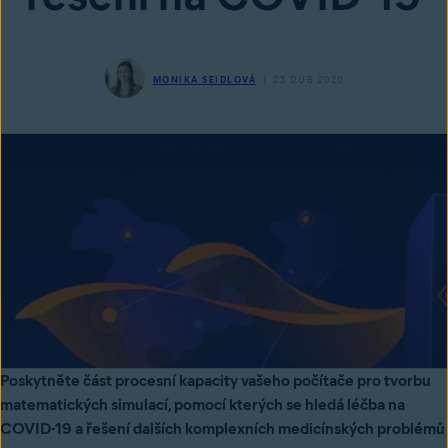
MONIKA SEIDLOVÁ
23 DUB 2020
Poskytněte část procesní kapacity vašeho počítače pro tvorbu
matematických simulací, pomocí kterých se hledá léčba na
COVID-19 a řešení dalších komplexních medicínských problémů