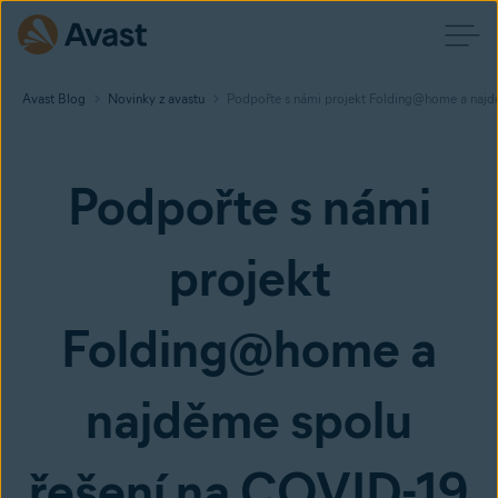
Avast Blog
Novinky z avastu
Podpořte s námi projekt Folding@home a najd
Podpořte s námi
projekt
Folding@home a
najděme spolu
řešení na COVID-19