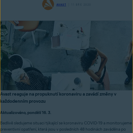
AVAST
11 BŘE 2020
Avast reaguje na propuknutí koronaviru a zavádí změny v
každodenním provozu
Aktualizováno, pondělí 16. 3.
Bedlivě sledujeme situaci týkající se koronaviru COVID-19 a monitorujeme
preventivní opatření, která jsou v posledních 48 hodinách zaváděna po