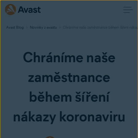
Avast Blog
Novinky z avastu
Chráníme naše zaměstnance během šíření nákaz
Chráníme naše
zaměstnance
během šíření
nákazy koronaviru