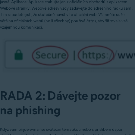
jasná. Aplikace: Aplikace stahujte jen z oficiálních obchodů s aplikacemi.
Webové stránky: Webové adresy vždy zadávejte do adresního řádku sami.
Tím si budete jistí, že skutečně navštívíte oficiální web. Všimněte si, že
většina oficiálních webů (ne-li všechny) používá
https
, aby šifrovala vaši
vzájemnou komunikaci.
RADA 2: Dávejte pozor
na phishing
Když vám přijde e-mail se sváteční tématikou nebo s příslibem úspor,