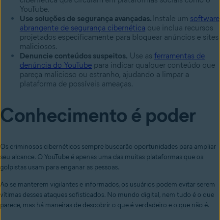
YouTube.
Use soluções de segurança avançadas.
Instale um
software
abrangente de segurança cibernética
que inclua recursos
projetados especificamente para bloquear anúncios e sites
maliciosos.
Denuncie conteúdos suspeitos.
Use as
ferramentas de
denúncia do YouTube
para indicar qualquer conteúdo que
pareça malicioso ou estranho, ajudando a limpar a
plataforma de possíveis ameaças.
Conhecimento é poder
Os criminosos cibernéticos sempre buscarão oportunidades para ampliar
seu alcance. O YouTube é apenas uma das muitas plataformas que os
golpistas usam para enganar as pessoas.
Ao se manterem vigilantes e informados, os usuários podem evitar serem
vítimas desses ataques sofisticados. No mundo digital, nem tudo é o que
parece, mas há maneiras de descobrir o que é verdadeiro e o que não é.