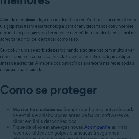
Além da complexidade, o uso de deepfakes no YouTube está aumentando.
Os golpistas usam essa tecnologia para criar vídeos falsos convincentes
que imitam pessoas reais, tornando o conteúdo fraudulento mais fácil de
acreditar e difícil de identificar como falso.
Se você vir uma celebridade patrocinando algo que não tem muito a ver
com ela, ou uma pessoa conhecida fazendo uma afirmação, investigue
antes de acreditar. A maioria dos patrocínios aparecerá nas redes sociais
da pessoa patrocinada.
Como se proteger
Mantenha o ceticismo.
Sempre verifique a autenticidade
de e-mails e colaborações antes de baixar softwares ou
clicar em links desconhecidos.
Fique de olho em ameaças novas
Acompanhe
as mais
recentes táticas de golpes e ameaças à segurança
cibernética que circulam em plataformas sociais como o