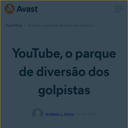
Avast Blog
YouTube, o parque de diversão dos golpistas
YouTube, o parque
de diversão dos
golpistas
NYRMAH J. REINA
3 JUL 2024