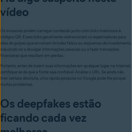
vídeo
O
s invasores
podem
carregar
conteúdo junto com
links maliciosos
e
códigos QR
. Esses
links
geralmente redirecionam os espectadores para
sites de golpes que envolvem brindes falsos ou esquemas de investimento,
induzindo-os a divulgar informações pessoais ou a fazer transações
financeiras que resultam em perdas.
Portanto, antes de inserir suas informações em qualquer lugar na Internet,
certifique-se de que a fonte seja confiável. Analise o URL. Se ainda não
tiver certeza absoluta, uma rápida pesquisa no Google pode lhe poupar
muitos problemas.
Os deepfakes estão
ficando cada vez
melhores