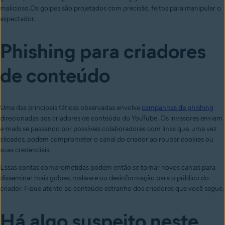
malicioso
.
Os golpes são projetados com precisão,
feitos para manipular o
espectador
.
Phishing para criadores
de conteúdo
Uma das principais táticas observadas envolve
campanhas de phishing
direcionadas aos criadores de conteúdo do YouTube. Os invasores enviam
e-mails se passando por possíveis colaboradores com links que, uma vez
clicados, podem comprometer o canal do criador ao roubar cookies ou
suas credenciais.
Essas contas comprometidas podem então se tornar novos canais para
disseminar mais golpes, malware ou desinformação para o público do
criador. Fique atento ao conteúdo estranho dos criadores que você segue.
Há algo suspeito neste