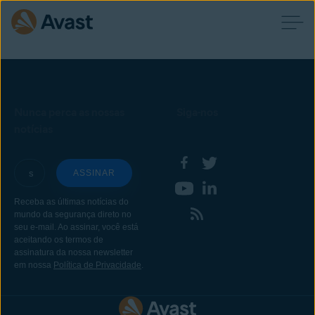
Nunca perca as nossas
Siga-nos
notícias