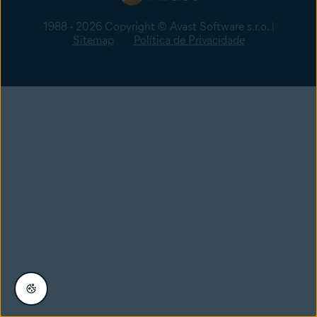
1988 - 2026 Copyright © Avast Software s.r.o. |
Sitemap
Política de Privacidade