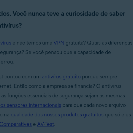
dos. Você nunca teve a curiosidade de saber
tivírus?
vírus
e não temos uma
VPN
gratuita? Quais as diferenças
 segurança? Se você pensou que a capacidade de
 errou.
vast contou com um
antivírus gratuito
porque sempre
ernet. Então como a empresa se financia? O antivírus
ue as funções essenciais de segurança sejam as mesmas
os sensores internacionais
para que cada novo arquivo
to na
qualidade dos nossos produtos gratuitos
que só eles
Comparatives
e
AV-Test
.