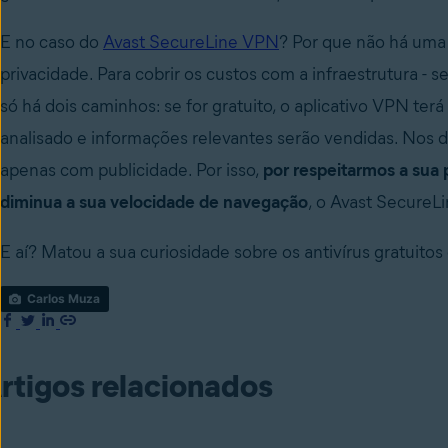
E no caso do
Avast SecureLine VPN
? Por que não há uma
privacidade. Para cobrir os custos com a infraestrutura -
só há dois caminhos: se for gratuito, o aplicativo VPN ter
analisado e informações relevantes serão vendidas. Nos di
apenas com publicidade. Por isso,
por respeitarmos a sua 
diminua a sua velocidade de navegação
, o Avast SecureL
E aí? Matou a sua curiosidade sobre os antivírus gratuitos
Carlos Muza
rtigos relacionados