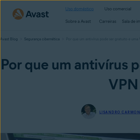
Uso doméstico
Uso comercial
Sobre a Avast
Carreiras
Sala de i
Avast Blog
Segurança cibernética
Por que um antivírus pode ser gratuito e uma
Por que um antivírus p
VPN 
LISANDRO CARMON