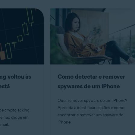
ng voltou às
Como detectar e remover
está
spywares de um iPhone
Quer remover spyware de um iPhone?
Aprenda a identificar espiões e como
de cryptojacking,
encontrar e remover um spyware do
s e não clique em
iPhone.
mail.