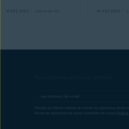
Leitura de
min
L
8 DEZ 2022
14 OUT 2022
Nunca perca as nossas notícias