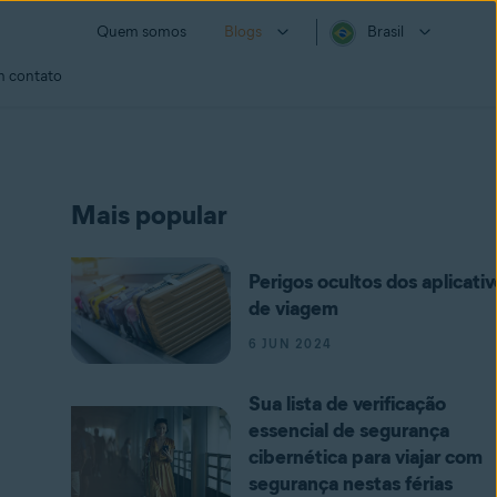
Quem somos
Blogs
Brasil
m contato
Mais popular
Perigos ocultos dos aplicativ
de viagem
6 JUN 2024
Sua lista de verificação
essencial de segurança
cibernética para viajar com
segurança nestas férias