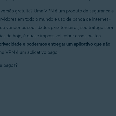
 versão gratuita? Uma VPN é um produto de segurança e
 servidores em todo o mundo e uso de banda de internet -
á de vender os seus dados para terceiros, seu tráfego será
as de hoje, é quase impossível cobrir esses custos
privacidade e podermos entregar um aplicativo que não
ine VPN é um aplicativo pago.
 e pagos?