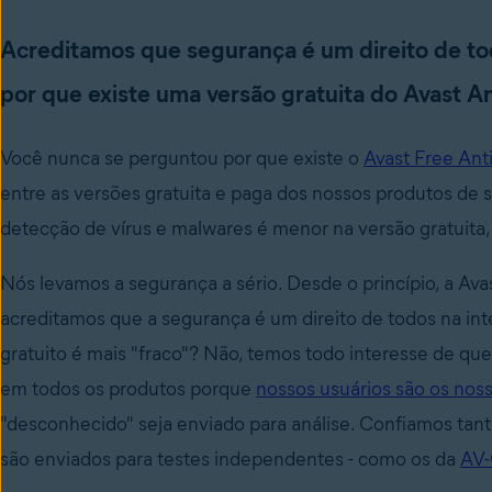
Acreditamos que segurança é um direito de to
por que existe uma versão gratuita do Avast An
Você nunca se perguntou por que existe o
Avast Free Anti
entre as versões gratuita e paga dos nossos produtos de
detecção de vírus e malwares é menor na versão gratuita,
Nós levamos a segurança a sério. Desde o princípio, a A
acreditamos que a segurança é um direito de todos na int
gratuito é mais "fraco"? Não, temos todo interesse de q
em todos os produtos porque
nossos usuários são os noss
"desconhecido" seja enviado para análise.
Confiamos tan
são enviados para testes independentes - como os da
AV-