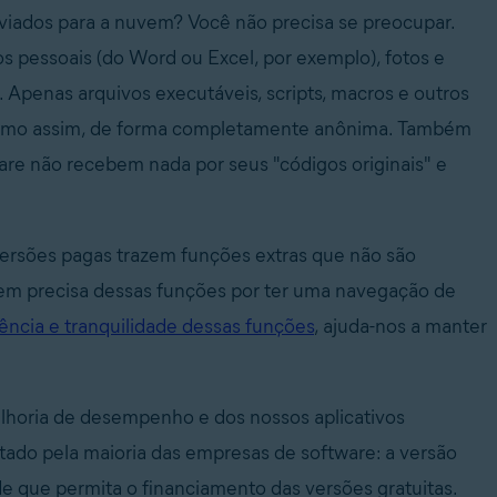
viados para a nuvem? Você não precisa se preocupar.
os pessoais (do Word ou Excel, por exemplo), fotos e
 Apenas arquivos executáveis, scripts, macros e outros
mo assim, de forma completamente anônima. Também
lware não recebem nada por seus "códigos originais" e
ersões pagas trazem funções extras que não são
em precisa dessas funções por ter uma navegação de
ência e tranquilidade dessas funções
, ajuda-nos a manter
lhoria de desempenho e dos nossos aplicativos
ado pela maioria das empresas de software: a versão
e que permita o financiamento das versões gratuitas.