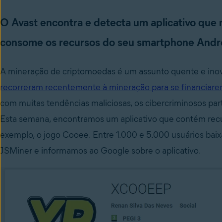
O Avast encontra e detecta um aplicativo que
consome os recursos do seu smartphone Andr
A mineração de criptomoedas é um assunto quente e in
recorreram recentemente à mineração para se financiar
com muitas tendências maliciosas, os cibercriminosos p
Esta semana, encontramos um aplicativo que contém recu
exemplo, o jogo Cooee. Entre 1.000 e 5.000 usuários ba
JSMiner e informamos ao Google sobre o aplicativo.