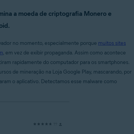
 mina a moeda de criptografia Monero e
oid.
ovador no momento, especialmente porque
muitos sites
em
, em vez de exibir propaganda. Assim como acontece
artiram rapidamente do computador para os smartphones.
rsos de mineração na Loja Google Play, mascarando, por
ixaram o aplicativo. Detectamos esse malware como