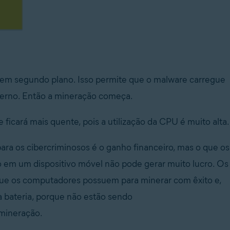
 em segundo plano. Isso permite que o malware carregue
erno. Então a mineração começa.
icará mais quente, pois a utilização da CPU é muito alta.
ra os cibercriminosos é o ganho financeiro, mas o que os
 em um dispositivo móvel não pode gerar muito lucro. Os
ue os computadores possuem para minerar com êxito e,
a bateria, porque não estão sendo
 mineração.