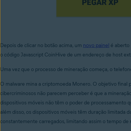
Depois de clicar no botão acima, um
novo painel
é aberto
o código Javascript
CoinHive
de um endereço de host ext
Uma vez que o processo de mineração começa, o telefone f
O malware mina a criptomoeda Monero. O objetivo final pa
cibercriminosos não parecem perceber é que a mineração
dispositivos móveis não têm o poder de processamento q
além disso, os dispositivos móveis têm duração limitada d
constantemente
carregados, limitando assim o tempo de