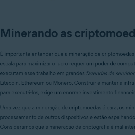
Minerando as criptomoe
É importante entender que a mineração de criptomoedas 
escala para maximizar o lucro requer um poder de computa
executam esse trabalho em grandes
fazendas de servidor
Litecoin, Ethereum ou Monero. Construir e manter a infra-
para executá-los, exige um enorme investimento financeir
Uma vez que a
mineração de criptomoedas
é cara, os mi
processamento de outros dispositivos e estão espalhando 
Consideramos que a mineração de criptografia é mal-inte