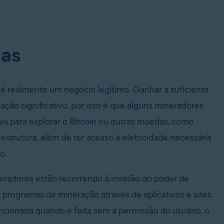
das
é realmente um negócio legítimo. Ganhar a suficiente
ção significativo, por isso é que alguns mineradores
es
para explorar o Bitcoin ou outras moedas, como
estrutura, além de ter acesso à eletricidade necessária
o.
neradores estão recorrendo à invasão do poder de
programas de mineração através de aplicativos e sites.
ncionada quando é feita sem a permissão do usuário, o