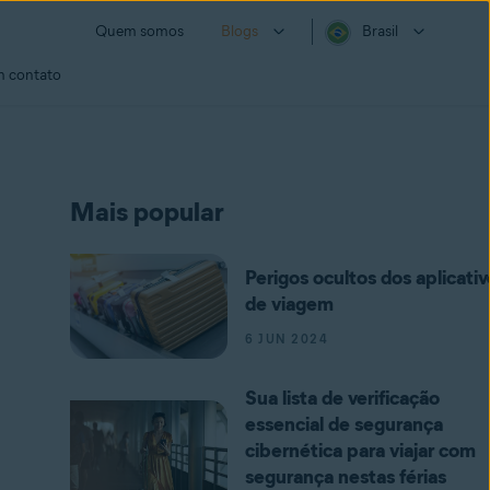
Quem somos
Blogs
Brasil
m contato
Mais popular
Perigos ocultos dos aplicativ
de viagem
6 JUN 2024
Sua lista de verificação
essencial de segurança
cibernética para viajar com
segurança nestas férias