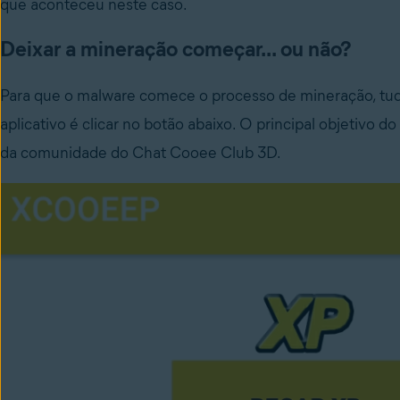
que aconteceu neste caso.
Deixar a mineração começar... ou não?
Para que o malware comece o processo de mineração, tudo 
aplicativo é clicar no botão abaixo. O principal objetivo d
da comunidade do Chat Cooee Club 3D.