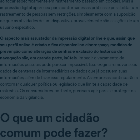
ao focar especificamente em rastreamento baseado em cookies. Mas a
impressão digital apareceu para contornar essas práticas e possibilitar um
rastreamento de pessoas sem restrições, simplesmente com a suposição
de que as atividades de um dispositivo, provavelmente são as ações de um
usuário específico.
O aspecto mais assustador da impressão digital online é que, assim que
seu perfil online é criado e fica disponível no ciberespaço, medidas de
prevenção como alteração de senhas e exclusão do histórico de
navegação são, em grande parte, inúteis
. Impedir o vazamento de
informações pessoais pode parecer impossível. Isso exigiria remover seus
dados de centenas de intermediários de dados que já possuem suas
informações, além de fazer isso regularmente. As empresas continuarão a
contornar qualquer política ou legislação que limite a capacidade de
rastreá-lo. Os consumidores, portanto, precisam agir para se proteger da
economia da vigilância.
O que um cidadão
comum pode fazer?