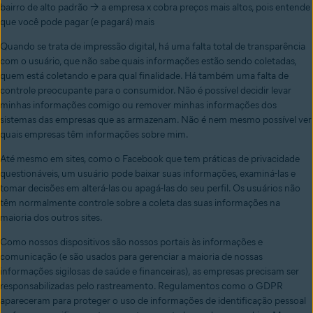
bairro de alto padrão → a empresa x cobra preços mais altos, pois entende
que você pode pagar (e pagará) mais
Quando se trata de impressão digital, há uma falta total de transparência
com o usuário, que não sabe quais informações estão sendo coletadas,
quem está coletando e para qual finalidade. Há também uma falta de
controle preocupante para o consumidor. Não é possível decidir levar
minhas informações comigo ou remover minhas informações dos
sistemas das empresas que as armazenam. Não é nem mesmo possível ver
quais empresas têm informações sobre mim.
Até mesmo em sites, como o Facebook que tem práticas de privacidade
questionáveis, um usuário pode baixar suas informações, examiná-las e
tomar decisões em alterá-las ou apagá-las do seu perfil. Os usuários não
têm normalmente controle sobre a coleta das suas informações na
maioria dos outros sites.
Como nossos dispositivos são nossos portais às informações e
comunicação (e são usados para gerenciar a maioria de nossas
informações sigilosas de saúde e financeiras), as empresas precisam ser
responsabilizadas pelo rastreamento. Regulamentos como o GDPR
apareceram para proteger o uso de informações de identificação pessoal