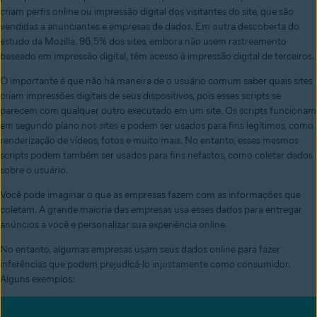
criam perfis online ou impressão digital dos visitantes do site, que são
vendidas a anunciantes e empresas de dados. Em outra descoberta do
estudo da Mozilla, 96,5% dos sites, embora não usem rastreamento
baseado em impressão digital, têm acesso à impressão digital de terceiros.
O importante é que não há maneira de o usuário comum saber quais sites
criam impressões digitais de seus dispositivos, pois esses scripts se
parecem com qualquer outro executado em um site. Os scripts funcionam
em segundo plano nos sites e podem ser usados para fins legítimos, como
renderização de vídeos, fotos e muito mais. No entanto, esses mesmos
scripts podem também ser usados para fins nefastos, como coletar dados
sobre o usuário.
Você pode imaginar o que as empresas fazem com as informações que
coletam. A grande maioria das empresas usa esses dados para entregar
anúncios a você e personalizar sua experiência online.
No entanto, algumas empresas usam seus dados online para fazer
inferências que podem prejudicá-lo injustamente como consumidor.
Alguns exemplos: