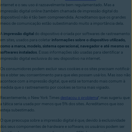
internet e o seu uso é razoavelmente bem regulamentado. Mas a
impressão digital online (também chamada de impressão digital do
dispositivo) não é tão bem compreendida. Acreditamos que os grandes
meios de comunicação estão subestimando muito a importância dela.
A
impressão digital
do dispositivo é criada por softwares de rastreamento
em sites, usados para coletar
informações sobre o dispositivo utilizado,
como a marca, modelo, sistema operacional, navegador e até mesmo os
softwares instalados
. Essas informações são usadas para identificar a
impressão digital exclusiva do seu dispositivo na internet.
Os consumidores podem excluir seus cookies e os sites precisam notificá-
los e obter seu consentimento para que eles possam usá-los. Mas isso não
acontece com a impressão digital, que está se tornando mais comum à
medida que o rastreamento por cookies se torna mais vigiado.
Recentemente, o New York Times
destacou o problema
*, mas sugeriu que
a tática seria usada por menos que 5% dos sites. Acreditamos que isso
esteja subestimado.
O que preocupa sobre a impressão digital é que, devido à exclusividade
dos seus componentes de hardware e software, os usuários podem ser