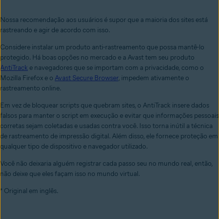
Nossa recomendação aos usuários é supor que a maioria dos sites está
rastreando e agir de acordo com isso.
Considere instalar um produto anti-rastreamento que possa mantê-lo
protegido. Há boas opções no mercado e a Avast tem seu produto
AntiTrack
e navegadores que se importam com a privacidade, como o
Mozilla Firefox e o
Avast Secure Browser
, impedem ativamente o
rastreamento online.
Em vez de bloquear scripts que quebram sites, o AntiTrack insere dados
falsos para manter o script em execução e evitar que informações pessoais
corretas sejam coletadas e usadas contra você. Isso torna inútil a técnica
de rastreamento de impressão digital. Além disso, ele fornece proteção em
qualquer tipo de dispositivo e navegador utilizado.
Você não deixaria alguém registrar cada passo seu no mundo real, então,
não deixe que eles façam isso no mundo virtual.
* Original em inglês.