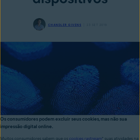
CHANDLER GIVENS
23 SET 2019
Os consumidores podem excluir seus cookies, mas não sua
impressão digital online.
Muitos consumidores sabem que os
cookies rastreiam
* suas atividades na