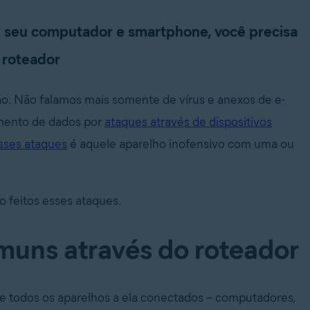
m seu computador e smartphone, você precisa
 roteador
o. Não falamos mais somente de vírus e anexos de e-
amento de dados por
ataques através de dispositivos
sses ataques
é aquele aparelho inofensivo com uma ou
o feitos esses ataques.
muns através do roteador
ede e todos os aparelhos a ela conectados – computadores,