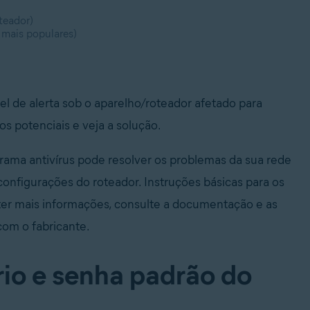
teador)
 mais populares)
l de alerta sob o aparelho/roteador afetado para
os potenciais e veja a solução.
rama antivírus pode resolver os problemas da sua rede
configurações do roteador. Instruções básicas para os
bter mais informações, consulte a documentação e as
com o fabricante.
rio e senha padrão do