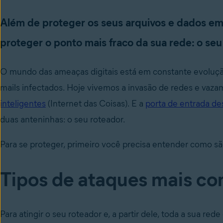
Além de proteger os seus arquivos e dados e
proteger o ponto mais fraco da sua rede: o seu
O mundo das ameaças digitais está em constante evoluçã
mails infectados. Hoje vivemos a invasão de redes e vaz
inteligentes
(Internet das Coisas). E a
porta de entrada de
duas anteninhas: o seu roteador.
Para se proteger, primeiro você precisa entender como sã
Tipos de ataques mais co
Para atingir o seu roteador e, a partir dele, toda a sua r