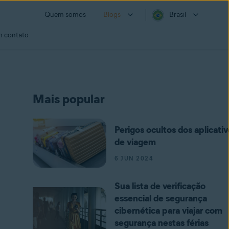
Quem somos
Blogs
Brasil
m contato
Mais popular
Perigos ocultos dos aplicativ
de viagem
6 JUN 2024
Sua lista de verificação
essencial de segurança
cibernética para viajar com
segurança nestas férias