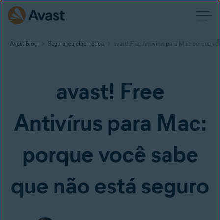
Avast Blog
Segurança cibernética
avast! Free Antivírus para Mac: porque vo
avast! Free
Antivírus para Mac:
porque você sabe
que não está seguro