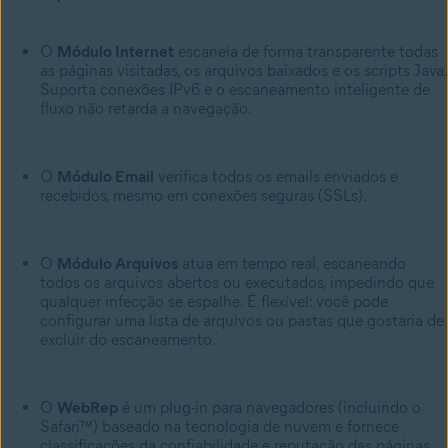
O
Módulo Internet
escaneia de forma transparente todas
as páginas visitadas, os arquivos baixados e os scripts Java.
Suporta conexões IPv6 e o escaneamento inteligente de
fluxo não retarda a navegação.
O
Módulo Email
verifica todos os emails enviados e
recebidos, mesmo em conexões seguras (SSLs).
O
Módulo Arquivos
atua em tempo real, escaneando
todos os arquivos abertos ou executados, impedindo que
qualquer infecção se espalhe. É flexível: você pode
configurar uma lista de arquivos ou pastas que gostaria de
excluir do escaneamento.
O
WebRep
é um plug-in para navegadores (incluindo o
Safari™) baseado na tecnologia de nuvem e fornece
classificações da confiabilidade e reputação das páginas