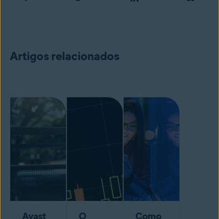
Artigos relacionados
Avast
O
Como