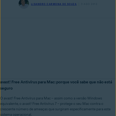
LISANDRO CARMONA DE SOUZA
3 AGO 2012
avast! Free Antivírus para Mac: porque você sabe que não está
seguro
O avast! Free Antivírus para Mac – assim como a versão Windows
equivalente, o avast! Free Antivírus 7 – protege o seu Mac contra o
crescente número de ameaças que surgiram especificamente para este
sistema operacional.