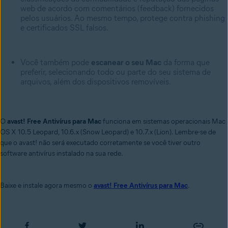
web de acordo com comentários (feedback) fornecidos
pelos usuários. Ao mesmo tempo, protege contra phishing
e certificados SSL falsos.
Você também pode
escanear o seu Mac
da forma que
preferir, selecionando todo ou parte do seu sistema de
arquivos, além dos dispositivos removíveis.
O
avast! Free Antivírus para Mac
funciona em sistemas operacionais Mac
OS X 10.5 Leopard, 10.6.x (Snow Leopard) e 10.7.x (Lion). Lembre-se de
que o avast! não será executado corretamente se você tiver outro
software antivírus instalado na sua rede.
Baixe e instale agora mesmo o
avast! Free Antivírus para Mac
.