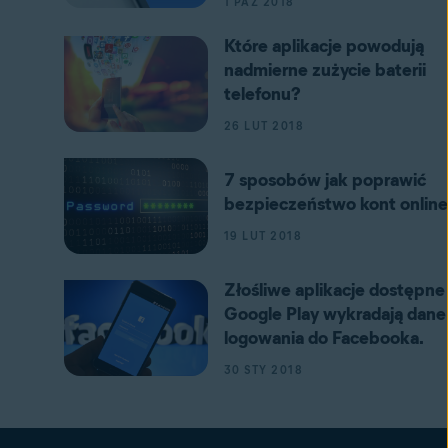
1 PAŹ 2018
Które aplikacje powodują
nadmierne zużycie baterii
telefonu?
26 LUT 2018
7 sposobów jak poprawić
bezpieczeństwo kont online
19 LUT 2018
Złośliwe aplikacje dostępne
Google Play wykradają dane
logowania do Facebooka.
30 STY 2018