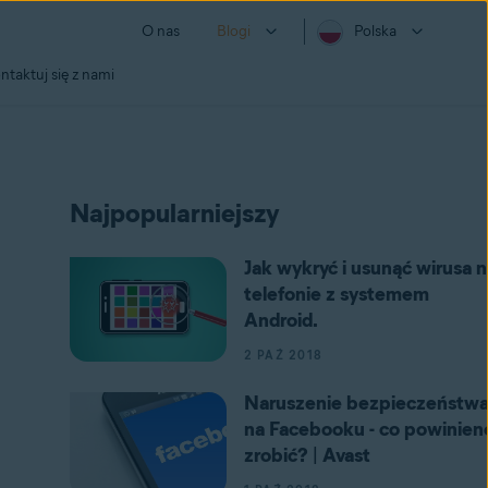
O nas
Blogi
Polska
ntaktuj się z nami
Najpopularniejszy
Jak wykryć i usunąć wirusa n
telefonie z systemem
Android.
2 PAŹ 2018
Naruszenie bezpieczeństw
na Facebooku - co powinien
zrobić? | Avast