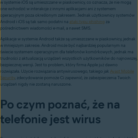
w systemie iOS są umieszczane w piaskownicy, co oznacza, że nie mogą
one wchodzić w interakcje z innymi aplikacjami ani z systemem
operacyjnym poza określonym zakresem. Jednak użytkownicy systemów
Android i iOS są tak samo podatni na
ataki typu phishing
za
pośrednictwem wiadomości e-mail, a nawet SMS.
Aplikacje w systemie Android także są umieszczane w piaskownicy, jednak
w mniejszym zakresie. Android może być najbardziej popularnym na
świecie systemem operacyjnym dla telefonów komórkowych, jednak
ma
trudności
z aktualizacją urządzeń wszystkich użytkowników do najnowszej,
bezpiecznej wersji. Jest to problem, który firma Apple już dawno
rozwiązała. Użycie rozwiązania antywirusowego, takiego jak
Avast Mobile
Security
, zdecydowanie pomoże Ci zapewnić, że zabezpieczenia Twoich
urządzeń nigdy nie zostaną naruszone.
Po czym poznać, że na
telefonie jest wirus