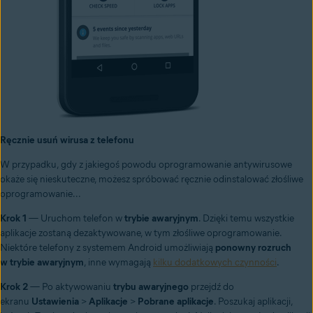
Ręcznie usuń wirusa z telefonu
W przypadku, gdy z jakiegoś powodu oprogramowanie antywirusowe
okaże się nieskuteczne, możesz spróbować ręcznie odinstalować złośliwe
oprogramowanie...
Krok 1
— Uruchom telefon w
trybie awaryjnym
. Dzięki temu wszystkie
aplikacje zostaną dezaktywowane, w tym złośliwe oprogramowanie.
Niektóre telefony z systemem Android umożliwiają
ponowny rozruch
w trybie awaryjnym
, inne wymagają
kilku dodatkowych czynności
.
Krok 2
— Po aktywowaniu
trybu awaryjnego
przejdź do
ekranu
Ustawienia
>
Aplikacje
>
Pobrane aplikacje
. Poszukaj aplikacji,