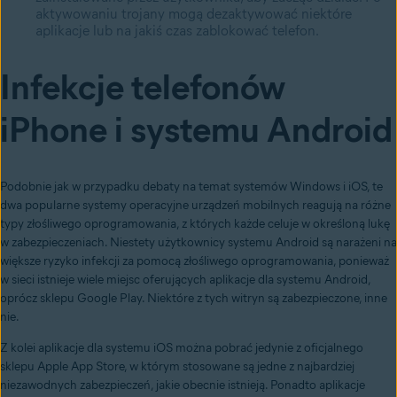
aktywowaniu trojany mogą dezaktywować niektóre
aplikacje lub na jakiś czas zablokować telefon.
Infekcje telefonów
iPhone i systemu Android
Podobnie jak w przypadku debaty na temat systemów Windows i iOS, te
dwa popularne systemy operacyjne urządzeń mobilnych reagują na różne
typy złośliwego oprogramowania, z których każde celuje w określoną lukę
w zabezpieczeniach. Niestety użytkownicy systemu Android są narażeni na
większe ryzyko infekcji za pomocą złośliwego oprogramowania, ponieważ
w sieci istnieje wiele miejsc oferujących aplikacje dla systemu Android,
oprócz sklepu Google Play. Niektóre z tych witryn są zabezpieczone, inne
nie.
Z kolei aplikacje dla systemu iOS można pobrać jedynie z oficjalnego
sklepu Apple App Store, w którym stosowane są jedne z najbardziej
niezawodnych zabezpieczeń, jakie obecnie istnieją. Ponadto aplikacje