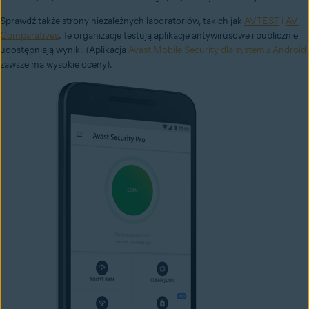
Sprawdź także strony niezależnych laboratoriów, takich jak
AV-TEST
i
AV-
Comparatives
. Te organizacje testują aplikacje antywirusowe i publicznie
udostępniają wyniki. (Aplikacja
Avast Mobile Security dla systemu Android
zawsze ma wysokie oceny).