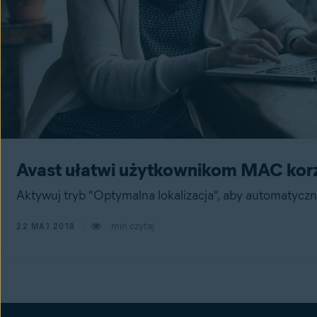
Avast ułatwi użytkownikom MAC kor
Aktywuj tryb "Optymalna lokalizacja", aby automatycz
min czytaj
22 MAJ 2018