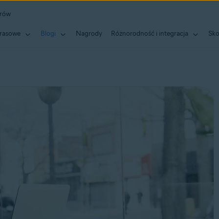
erów
rasowe
Blogi
Nagrody
Różnorodność i integracja
Sko