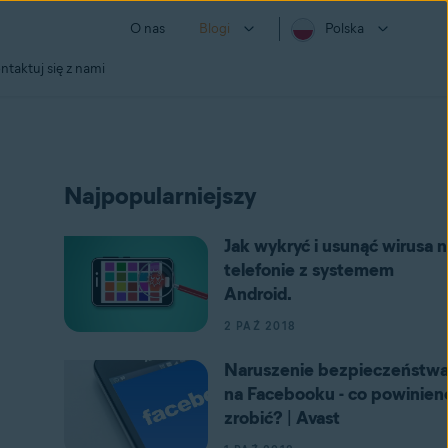
O nas
Blogi
Polska
ntaktuj się z nami
Najpopularniejszy
Jak wykryć i usunąć wirusa n
telefonie z systemem
Android.
2 PAŹ 2018
Naruszenie bezpieczeństw
na Facebooku - co powinien
zrobić? | Avast