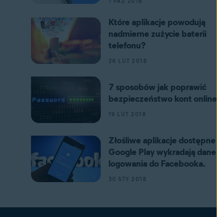
1 PAŹ 2018
Które aplikacje powodują
nadmierne zużycie baterii
telefonu?
26 LUT 2018
7 sposobów jak poprawić
bezpieczeństwo kont online
19 LUT 2018
Złośliwe aplikacje dostępne
Google Play wykradają dane
logowania do Facebooka.
30 STY 2018