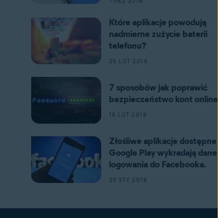
1 PAŹ 2018
Które aplikacje powodują
nadmierne zużycie baterii
telefonu?
26 LUT 2018
7 sposobów jak poprawić
bezpieczeństwo kont online
19 LUT 2018
Złośliwe aplikacje dostępne
Google Play wykradają dane
logowania do Facebooka.
30 STY 2018