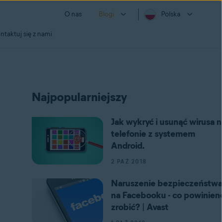
O nas
Blogi
Polska
ntaktuj się z nami
Najpopularniejszy
Jak wykryć i usunąć wirusa n
telefonie z systemem
Android.
2 PAŹ 2018
Naruszenie bezpieczeństw
na Facebooku - co powinien
zrobić? | Avast