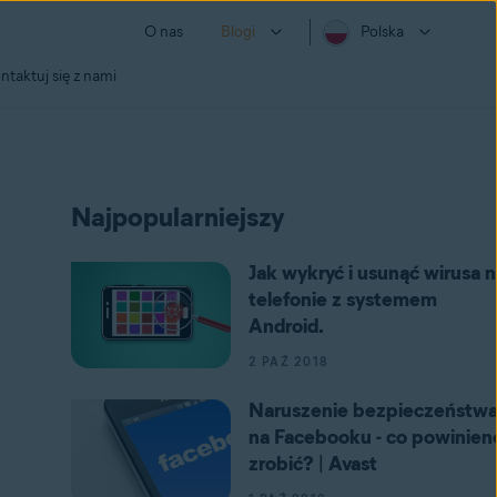
O nas
Blogi
Polska
ntaktuj się z nami
Najpopularniejszy
Jak wykryć i usunąć wirusa n
telefonie z systemem
Android.
2 PAŹ 2018
Naruszenie bezpieczeństw
na Facebooku - co powinien
zrobić? | Avast