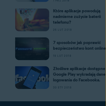
1 PAŹ 2018
Które aplikacje powodują
nadmierne zużycie baterii
telefonu?
26 LUT 2018
7 sposobów jak poprawić
bezpieczeństwo kont online
19 LUT 2018
Złośliwe aplikacje dostępne
Google Play wykradają dane
logowania do Facebooka.
30 STY 2018