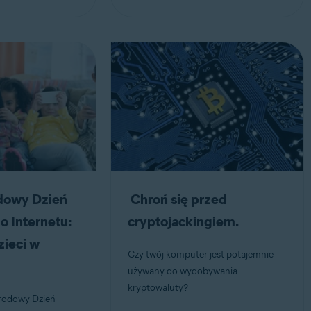
dowy Dzień
Chroń się przed
 Internetu:
cryptojackingiem.
zieci w
Czy twój komputer jest potajemnie
używany do wydobywania
kryptowaluty?
arodowy Dzień