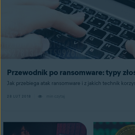
Przewodnik po ransomware: typy zło
Jak przebiega atak ransomware i z jakich technik korzy
min czytaj
28 LUT 2018