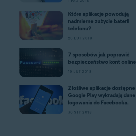
1 PAŹ 2018
Które aplikacje powodują
nadmierne zużycie baterii
telefonu?
26 LUT 2018
7 sposobów jak poprawić
bezpieczeństwo kont online
19 LUT 2018
Złośliwe aplikacje dostępne
Google Play wykradają dane
logowania do Facebooka.
30 STY 2018