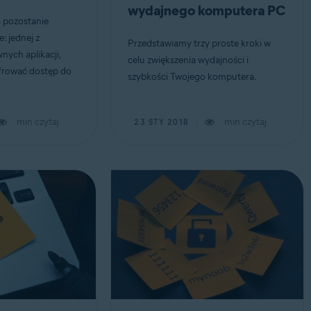
wydajnego komputera PC
 pozostanie
 jednej z
Przedstawiamy trzy proste kroki w
nych aplikacji,
celu zwiększenia wydajności i
yfrować dostęp do
szybkości Twojego komputera.
min czytaj
min czytaj
23 STY 2018