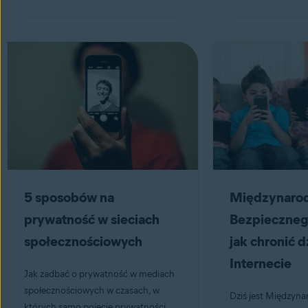
5 sposobów na
Międzynaro
prywatność w sieciach
Bezpiecznego
społecznościowych
jak chronić d
Internecie
Jak zadbać o prywatność w mediach
społecznościowych w czasach, w
Dziś jest Międzyn
których samo pojęcie prywatności