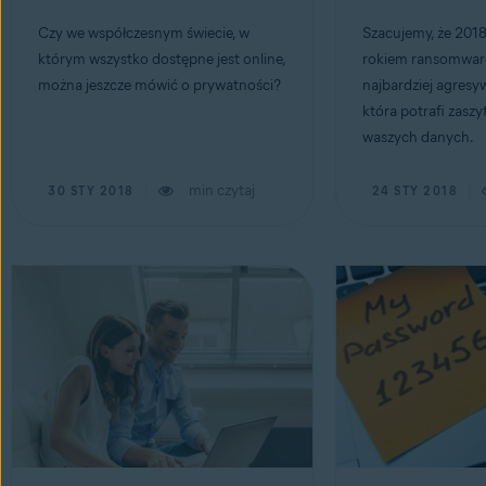
Czy we współczesnym świecie, w
Szacujemy, że 2018
którym wszystko dostępne jest online,
rokiem ransomware:
można jeszcze mówić o prywatności?
najbardziej agresyw
która potrafi zasz
waszych danych.
min czytaj
30 STY 2018
24 STY 2018