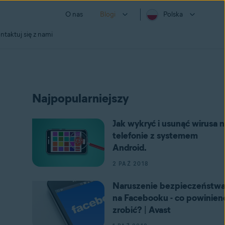
O nas
Blogi
Polska
ntaktuj się z nami
Najpopularniejszy
Jak wykryć i usunąć wirusa n
telefonie z systemem
Android.
2 PAŹ 2018
Naruszenie bezpieczeństw
na Facebooku - co powinien
zrobić? | Avast