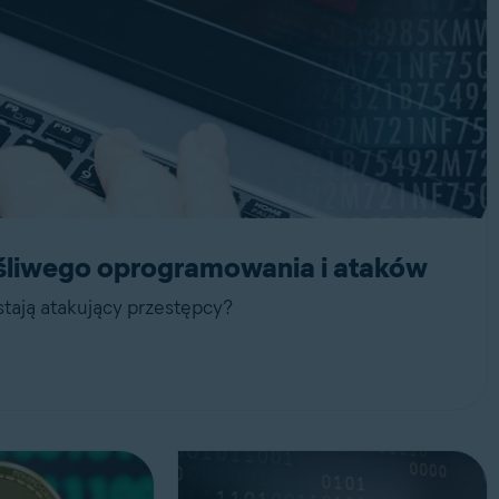
śliwego oprogramowania i ataków
stają atakujący przestępcy?