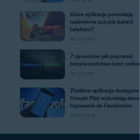
1 PAŹ 2018
Które aplikacje powodują
nadmierne zużycie baterii
telefonu?
26 LUT 2018
7 sposobów jak poprawić
bezpieczeństwo kont online
19 LUT 2018
Złośliwe aplikacje dostępne
Google Play wykradają dane
logowania do Facebooka.
30 STY 2018