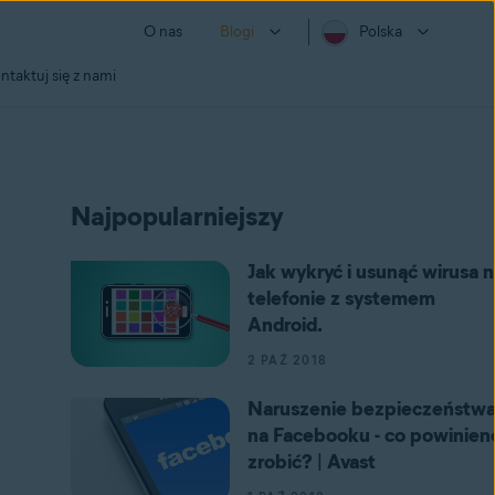
O nas
Blogi
Polska
ntaktuj się z nami
Najpopularniejszy
Jak wykryć i usunąć wirusa n
telefonie z systemem
Android.
2 PAŹ 2018
Naruszenie bezpieczeństw
na Facebooku - co powinien
zrobić? | Avast