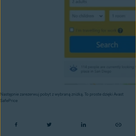
Następnie zarezerwuj pobyt z wybraną zniżką. To proste dzięki Avast
SafePrice