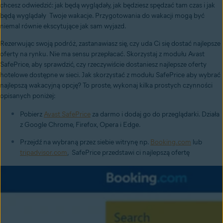
chcesz odwiedzić: jak będą wyglądały, jak będziesz spędzać tam czas i jak
będą wyglądały Twoje wakacje. Przygotowania do wakacji mogą być
niemal równie ekscytujące jak sam wyjazd
.
Rezerwując swoją podróż, zastanawiasz się, czy uda Ci się dostać najlepsze
oferty na rynku. Nie ma sensu przepłacać. Skorzystaj z modułu Avast
SafePrice, aby sprawdzić, czy rzeczywiście dostaniesz najlepsze oferty
hotelowe dostępne w sieci. Jak skorzystać z modułu SafePrice aby wybrać
najlepszą wakacyjną opcję? To proste, wykonaj kilka prostych czynności
opisanych poniżej:
Pobierz
Avast SafePrice
za darmo i dodaj go do przeglądarki. Działa
z Google Chrome, Firefox, Opera i Edge.
Przejdź na wybraną przez siebie witrynę np.
Booking.com
lub
tripadvisor.com
, SafePrice przedstawi ci najlepszą ofertę