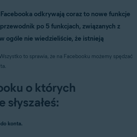
Facebooka odkrywają coraz to nowe funkcje
 przewodnik po 5 funkcjach, związanych z
góle nie wiedzieliście, że istnieją
k. Wszystko to sprawia, że na Facebooku możemy spędzać
ta.
ooku o których
 słyszałeś:
 do konta.