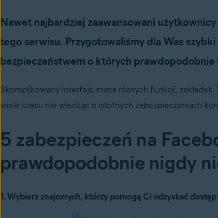
Nawet najbardziej zaawansowani użytkownicy 
tego serwisu. Przygotowaliśmy dla Was szybki
bezpieczeństwem o których prawdopodobnie w o
Skomplikowany interfejs, masa różnych funkcji, zakłade
wiele czasu nie wiedząc o istotnych zabezpieczeniach kon
5 zabezpieczeń na Faceb
prawdopodobnie nigdy nie
1. Wybierz znajomych, którzy pomogą Ci odzyskać dostęp