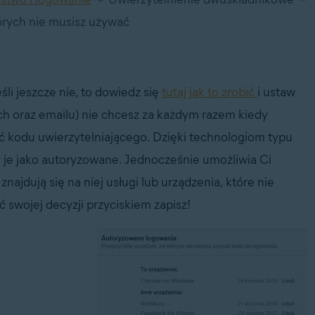
tórych nie musisz używać
śli jeszcze nie, to dowiedz się
tutaj jak to zrobić
i ustaw
ch oraz emailu) nie chcesz za każdym razem kiedy
ć kodu uwierzytelniającego. Dzięki technologiom typu
e je jako autoryzowane. Jednocześnie umożliwia Ci
znajdują się na niej usługi lub urządzenia, które nie
 swojej decyzji przyciskiem zapisz!