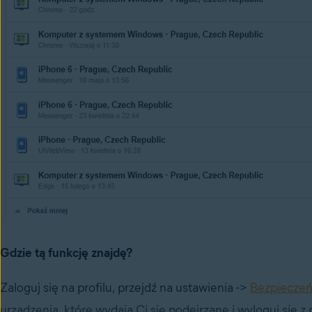
Gdzie tą funkcję znajdę?
Zaloguj się na profilu, przejdź na ustawienia ->
Bezpieczeń
urządzenia, które wydają Ci się podejrzane i wyloguj się z n