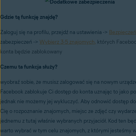
Gdzie tą funkcję znajdę?
Zaloguj się na profilu, przejdź na ustawienia ->
Bezpieczeń
zabezpieczeń ->
Wybierz 3-5 znajomych
,
których Faceboo
konta będzie zablokowany
Czemu ta funkcja służy?
wyobraź sobie, że musisz zalogować się na nowym urządze
Facebook zablokuje Ci dostęp do konta uznając to jako 
jednak nie możemy jej wykluczyć. Aby odnowić dostęp do 
Cię o rozpoznanie znajomych, miejsc ze zdjęć czy wydarz
jednemu z tutaj właśnie wybranych przyjaciół. Kod ten b
warto wybrać w tym celu znajomych, z którymi jesteśmy w