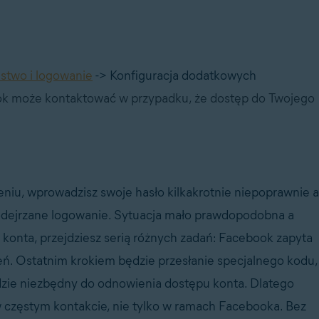
stwo i logowanie
-> Konfiguracja dodatkowych
k może kontaktować w przypadku, że dostęp do Twojego
niu, wprowadzisz swoje hasło kilkakrotnie niepoprawnie a
podejrzane logowanie. Sytuacja mało prawdopodobna a
konta, przejdziesz serią różnych zadań: Facebook zapyta
eń. Ostatnim krokiem będzie przesłanie specjalnego kodu,
ędzie niezbędny do odnowienia dostępu konta. Dlatego
 częstym kontakcie, nie tylko w ramach Facebooka. Bez