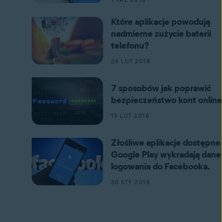
1 PAŹ 2018
Które aplikacje powodują
nadmierne zużycie baterii
telefonu?
26 LUT 2018
7 sposobów jak poprawić
bezpieczeństwo kont online
19 LUT 2018
Złośliwe aplikacje dostępne
Google Play wykradają dane
logowania do Facebooka.
30 STY 2018