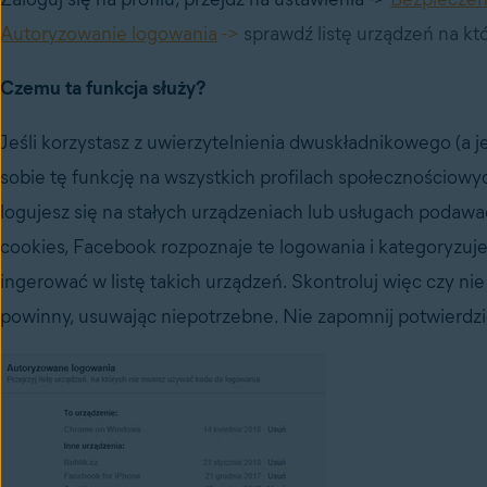
Autoryzowanie logowania
->
sprawdź listę urządzeń na k
Czemu ta funkcja służy?
Jeśli korzystasz z uwierzytelnienia dwuskładnikowego (a je
sobie tę funkcję na wszystkich profilach społecznościowy
logujesz się na stałych urządzeniach lub usługach podawa
cookies, Facebook rozpoznaje te logowania i kategoryzuj
ingerować w listę takich urządzeń. Skontroluj więc czy nie 
powinny, usuwając niepotrzebne. Nie zapomnij potwierdzić