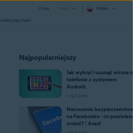
O nas
Blogi
Polska
ntaktuj się z nami
Najpopularniejszy
Jak wykryć i usunąć wirusa n
telefonie z systemem
Android.
2 PAŹ 2018
Naruszenie bezpieczeństw
na Facebooku - co powinien
zrobić? | Avast