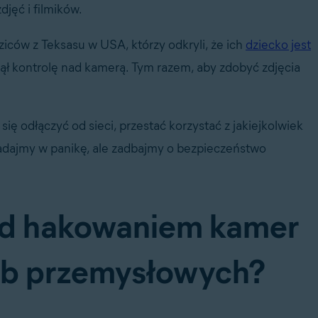
jęć i filmików.
iców z Teksasu w USA, którzy odkryli, że ich
dziecko jest
ął kontrolę nad kamerą. Tym razem, aby zdobyć zdjęcia
się odłączyć od sieci, przestać korzystać z jakiejkolwiek
opadajmy w panikę, ale zadbajmy o bezpieczeństwo
zed hakowaniem kamer
b przemysłowych?