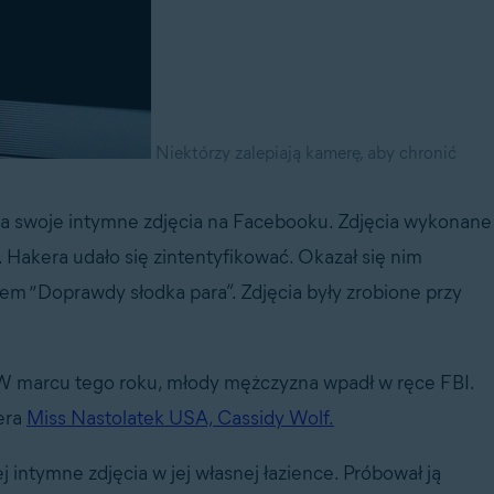
Niektórzy zalepiają kamerę, aby chronić
nia swoje intymne zdjęcia na Facebooku. Zdjęcia wykonane
akera udało się zintentyfikować. Okazał się nim
m “Doprawdy słodka para”. Zdjęcia były zrobione przy
a. W marcu tego roku, młody mężczyzna wpadł w ręce FBI.
era
Miss Nastolatek USA, Cassidy Wolf.
 intymne zdjęcia w jej własnej łazience. Próbował ją