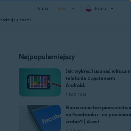
O nas
Blogi
Polska
ntaktuj się z nami
Najpopularniejszy
Jak wykryć i usunąć wirusa n
telefonie z systemem
Android.
2 PAŹ 2018
Naruszenie bezpieczeństw
na Facebooku - co powinien
zrobić? | Avast