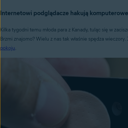
Internetowi podglądacze hakują komputerow
Kilka tygodni temu młoda para z Kanady, tuląc się w zacis
Brzmi znajomo? Wielu z nas tak właśnie spędza wieczory. 
pokoju
.