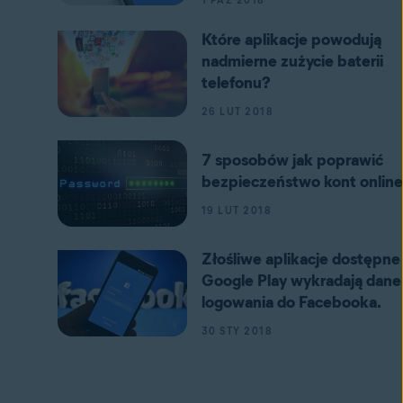
1 PAŹ 2018
Które aplikacje powodują
nadmierne zużycie baterii
telefonu?
26 LUT 2018
7 sposobów jak poprawić
bezpieczeństwo kont online
19 LUT 2018
Złośliwe aplikacje dostępne
Google Play wykradają dane
logowania do Facebooka.
30 STY 2018