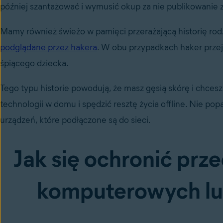
później szantażować i wymusić okup za nie publikowanie zd
Mamy również świeżo w pamięci przerażającą historię rodz
podglądane przez hakera
. W obu przypadkach haker przej
śpiącego dziecka.
Tego typu historie powodują, że masz gęsią skórę i chcesz 
technologii w domu i spędzić resztę życia offline. Nie p
urządzeń, które podłączone są do sieci.
Jak się ochronić pr
komputerowych lu