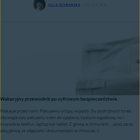
JULIA SZYMAŃSKA
23 CZE 2015
Wakacyjny przewodnik po cyfrowym bezpieczeństwie.
Wakacje przed nami. Planujemy urlopy, wyjazdy. Do podróżnych toreb
obowiązkowo pakujemy krem do opalania, kostium kąpielowy, no i
oczywiście telefon, laptop lub tablet. Z głową w chmurach… zaraz zaraz,
jaką głową: ze zdjęciami i dokumentami w chmurze. :)