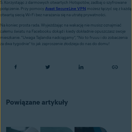
5. Korzystając z darmowych otwartych Hotspotów, zadbaj o szyfrowane
połączenie. Przy pomocy
Avast SecureLine VPN
możesz łączyć się z każdą
otwartą siecią Wi-Fi bez narażania się na utratę prywatności.
Na koniec prosta rada. Wyjeżdżając na wakację nie musisz oznajmiać
całemu światu na Facebooku dokąd i kiedy dokładnie opuszczasz swoje
mieszkanie. “Uwaga Tajlandia nadciągamy”, “No to fruuu i do zobaczenia
za dwa tygodnie” to jak zaproszenie złodzieja do nas do domu!
Powiązane artykuły