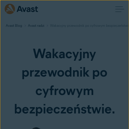
Avast Blog
Avast radzi
Wakacyjny przewodnik po cyfrowym bezpieczeństwi
Wakacyjny
przewodnik po
cyfrowym
bezpieczeństwie.