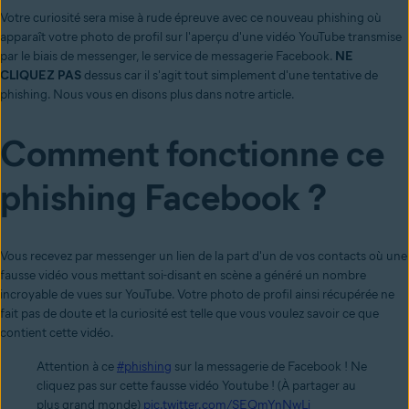
Votre curiosité sera mise à rude épreuve avec ce nouveau phishing où
apparaît votre photo de profil sur l'aperçu d'une vidéo YouTube transmise
par le biais de messenger, le service de messagerie Facebook.
NE
CLIQUEZ PAS
dessus car il s'agit tout simplement d'une tentative de
phishing. Nous vous en disons plus dans notre article.
Comment fonctionne ce
phishing Facebook ?
Vous recevez par messenger un lien de la part d'un de vos contacts où une
fausse vidéo vous mettant soi-disant en scène a généré un nombre
incroyable de vues sur YouTube. Votre photo de profil ainsi récupérée ne
fait pas de doute et la curiosité est telle que vous voulez savoir ce que
contient cette vidéo.
Attention à ce
#phishing
sur la messagerie de Facebook ! Ne
cliquez pas sur cette fausse vidéo Youtube ! (À partager au
plus grand monde)
pic.twitter.com/SEQmYnNwLj