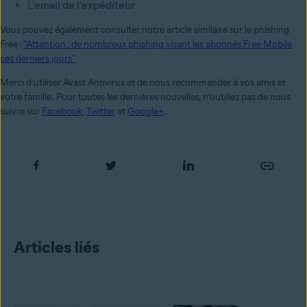
L'
email de l'expéditeur
.
Vous pouvez également consulter notre article similaire sur le phishing
Free :
"Attention : de nombreux phishing visant les abonnés Free Mobile
ces derniers jours"
Merci d’utiliser Avast Antivirus et de nous recommander à vos amis et
votre famille.
Pour toutes les dernières nouvelles, n’oubliez pas de nous
suivre sur
Facebook
,
Twitter
et
Google+
.
Articles liés