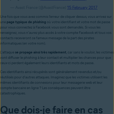
— Avast France (@AvastFrance)
15 February 2017
Une fois que vous avez commis l'erreur de cliquer dessus, vous arrivez sur
une
page typique de phishing
où votre identifiant et votre mot de passe
pour vous connectez à Facebook vous sont demandés. Si vous les
renseignez, vous n'aurez plus accès à votre compte Facebook et tous vos
contacts receveront ce fameux message de la part des pirates
informatiques (en votre nom).
L'attaque
se propage ainsi très rapidement
, car sans le vouloir, les victimes
vont diffuser le phishing à leur contact et multiplier les chances pour que
ceux-ci perdent également leurs identifiants et mots de passe.
Ces identifiants ainsi récupérés sont généralement revendus et/ou
réutilisés pour d'autres attaques. Imaginez que les victimes utilisent les
mêmes identifiants de connexions pour leur messagerie web et leur
compte bancaire en ligne ? Les conséquences peuvent être
catastrophiques.
Que dois-je faire en cas