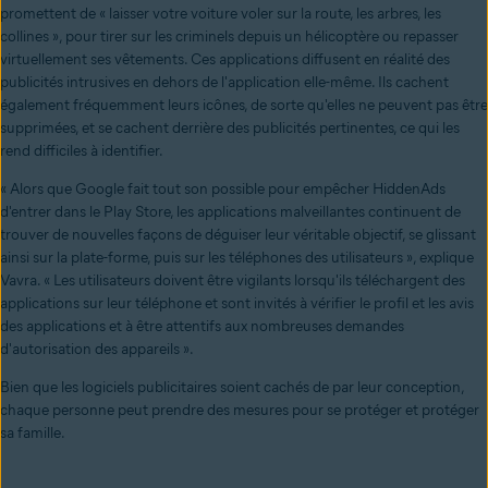
promettent de « laisser votre voiture voler sur la route, les arbres, les
collines », pour tirer sur les criminels depuis un hélicoptère ou repasser
virtuellement ses vêtements. Ces applications diffusent en réalité des
publicités intrusives en dehors de l'application elle-même. Ils cachent
également fréquemment leurs icônes, de sorte qu'elles ne peuvent pas être
supprimées, et se cachent derrière des publicités pertinentes, ce qui les
rend difficiles à identifier.
« Alors que Google fait tout son possible pour empêcher HiddenAds
d'entrer dans le Play Store, les applications malveillantes continuent de
trouver de nouvelles façons de déguiser leur véritable objectif, se glissant
ainsi sur la plate-forme, puis sur les téléphones des utilisateurs », explique
Vavra. « Les utilisateurs doivent être vigilants lorsqu'ils téléchargent des
applications sur leur téléphone et sont invités à vérifier le profil et les avis
des applications et à être attentifs aux nombreuses demandes
d'autorisation des appareils ».
Bien que les logiciels publicitaires soient cachés de par leur conception,
chaque personne peut prendre des mesures pour se protéger et protéger
sa famille.