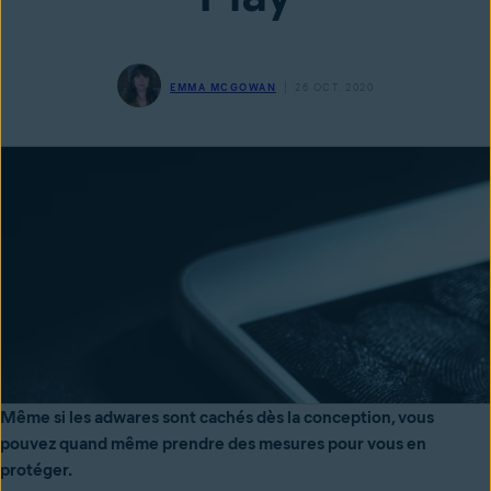
EMMA MCGOWAN
26 OCT. 2020
Même si les adwares sont cachés dès la conception, vous
pouvez quand même prendre des mesures pour vous en
protéger.