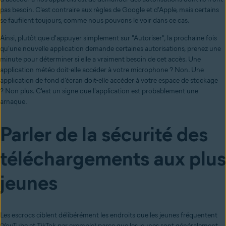
pas besoin. C'est contraire aux règles de Google et d'Apple, mais certains
se faufilent toujours, comme nous pouvons le voir dans ce cas.
Ainsi, plutôt que d'appuyer simplement sur "Autoriser", la prochaine fois
qu'une nouvelle application demande certaines autorisations, prenez une
minute pour déterminer si elle a vraiment besoin de cet accès. Une
application météo doit-elle accéder à votre microphone ? Non. Une
application de fond d'écran doit-elle accéder à votre espace de stockage
? Non plus. C'est un signe que l'application est probablement une
arnaque.
Parler de la sécurité des
téléchargements aux plus
jeunes
Les escrocs ciblent délibérément les endroits que les jeunes fréquentent
(YouTube et TikTok par exemple) parce que les jeunes sont généralement