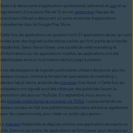
Suite à la découverte d'applications publicitaires (adwares) en
juin
et au
signalement d'une jeune fille de 12 ans en
septembre
, l'équipe de
chercheurs d'Avast a découvert un autre ensemble d'applications
malveillantes dans le Google Play Store.
Cette fois, les applications en question sont 21 applications de jeu qui sont
livrées avec des logiciels publicitaires cachés qui font partie de la famille
HiddenAds. Selon SensorTower, une société de veille marketing et
d'informations sur les applications mobiles, les applications ont été
téléchargées environ huit millions de fois jusqu'à présent.
« Les développeurs de logiciels publicitaires utilisent de plus en plus les
réseaux sociaux, comme le feraient les spécialistes du marketing » ,
déclare Jakub Vavra, analyste des
menaces
chez Avast. « Cette fois, les
utilisateurs ont signalé avoir été ciblés par des publicités faisant la
promotion des jeux sur YouTube. En septembre, nous avons vu
des
logiciels publicitaires se propager via TikTok
. La popularité de ces
réseaux sociaux en fait une plateforme publicitaire attractive, également
pour les cybercriminels, pour cibler un public plus jeune ».
Le
malware
HiddenAds se déguise comme une application amusante ou
utile. Dans ce cas précis, les applications se font passer pour des jeux qui