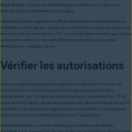
Règle de base : si le prix semble étrangement élevé pour ce que vous
obtenez, c'est probablement une arnaque.
« Beaucoup de ces applications offrent des fonctionnalités basiques ou
irréalistes, comme des jeux simples qui prétendent choquer les joueurs, ou
des fonds d'écran pour environ 7 €, un montant élevé sachant que ces jeux
ou fonctionnalités sont souvent offerts gratuitement par d'autres
développeurs », explique Vavra.
Vérifier les autorisations
Vous avez déjà remarqué que les applications demandent tout un tas
d'autorisations (y compris l'accès à votre appareil photo, fichiers,
emplacement, etc.) lorsque vous les utilisez pour la première fois ? C'est
parce qu'ils ont besoin de ces autorisations afin de fournir le service qu'ils
promettent. Par exemple, Instagram a besoin d'accéder à votre appareil
photo pour pouvoir prendre des photos sur l'application.
Malheureusement, un moyen classique pour les mauvais acteurs
d'accéder à nos appareils est de demander des autorisations dont ils n'ont