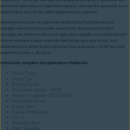
de bonnes cibles pour ce type d'escroquerie. Cela signifie que parler à vos
enfants de la sécurité des téléchargements est essentiel.
Renseignez-vous sur les signes des applications frauduleuses, puis
partagez ces informations avec vos enfants. Vous pourriez même
envisager de mettre en place une règle selon laquelle vos enfants doivent
obtenir votre permission avant de télécharger quoi que ce soit, non
seulement pour éviter les escroqueries, mais aussi pour « éviter les coûts
potentiels inutiles », dit Vavra.
Voici la liste complète des applications HiddenAd :
Shoot Them
Crush Car
Rolling Scroll
Helicopter Attack - NEW
Assassin Legend - 2020 NEW
Helicopter Shoot
Rugby Pass
Flying Skateboard
Iron it
Shooting Run
Plant Monster