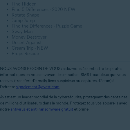
Find Hidden
Find 5 Differences - 2020 NEW
Rotate Shape
Jump Jump
Find the Differences - Puzzle Game
Sway Man
Money Destroyer
Desert Against
Cream Trip - NEW
Props Rescue
NOUS AVONS BESOIN DE VOUS : aidez-nous à combattre les pirates
informatiques en nous envoyant les e-mails et SMS frauduleux que vous
recevez (transfert d'e-mails, liens suspicieux ou captures d'écran) à
l'adresse
signalement@avast.com
Avast est un leader mondial de la cybersécurité, protégeant des centaines
de millions d'utilisateurs dans le monde. Protégez tous vos appareils avec
notre
antivirus et anti-ransomware gratuit
et primé.