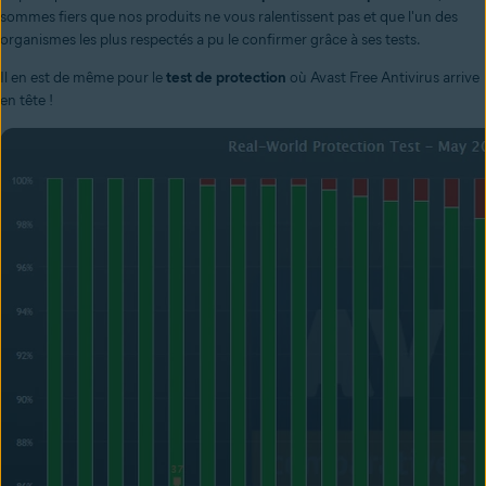
sommes fiers que nos produits ne vous ralentissent pas et que l'un des
organismes les plus respectés a pu le confirmer grâce à ses tests.
Il en est de même pour le
test de protection
où Avast Free Antivirus arrive
en tête !