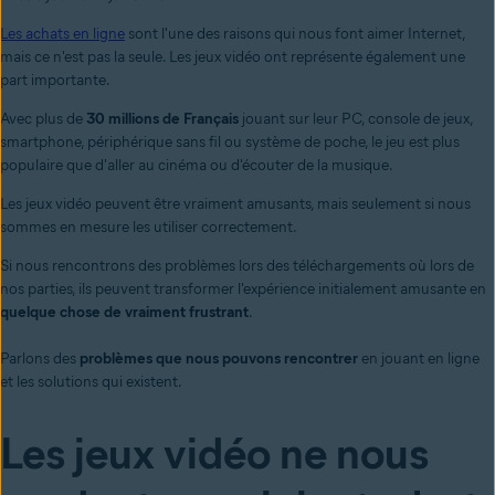
Les achats en ligne
sont l'une des raisons qui nous font aimer Internet,
mais ce n'est pas la seule. Les jeux vidéo ont représente également une
part importante.
Avec plus de
30 millions de Français
jouant sur leur PC, console de jeux,
smartphone, périphérique sans fil ou système de poche, le jeu est plus
populaire que d'aller au cinéma ou d'écouter de la musique.
Les jeux vidéo peuvent être vraiment amusants, mais seulement si nous
sommes en mesure les utiliser correctement.
Si nous rencontrons des problèmes lors des téléchargements où lors de
nos parties, ils peuvent transformer l'expérience initialement amusante en
quelque chose de vraiment frustrant
.
Parlons des
problèmes que nous pouvons rencontrer
en jouant en ligne
et les solutions qui existent.
Les jeux vidéo ne nous