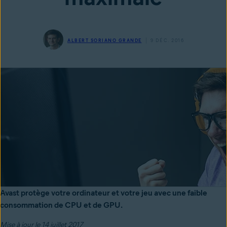
ALBERT SORIANO GRANDE
9 DÉC. 2016
Avast protège votre ordinateur et votre jeu avec une faible
consommation de CPU et de GPU.
Mise à jour le 14 juillet 2017