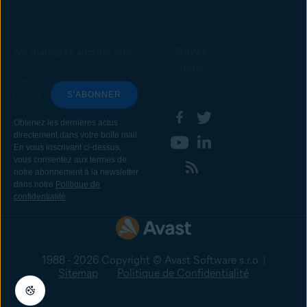
Ne manquez aucune info
Suivez-
nous
1988 - 2026 Copyright © Avast Software s.r.o. |
Sitemap
Politique de Confidentialité