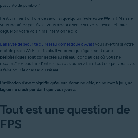
passante disponible ?
Il est vraiment difficile de savoir si quelqu'un "
vole votre Wi-Fi
" ! Mais ne
vous inquiétez pas, Avast vous aidera à sécuriser votre réseau et faire
déguerpir votre voisin malintentionné d'ici.
L'analyse de sécurité du réseau domestique d'Avast
vous avertira si votre
mot de passe Wi-Fi est faible. Il vous indique également quels
périphériques sont connectés
au réseau, donc au cas où vous ne
reconnaîtrez pas l'un d'entre eux, vous pouvez faire tout ce que vous avez
à faire pour le chasser du réseau.
L'utilisation d'Avast signifie qu'aucun écran ne gèle, ne se met à jour, ne
lag ou ne crash pendant que vous jouez.
Tout est une question de
FPS