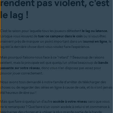
rendent pas violent, c'est
le lag !
C'est la raison pour laquelle tous les joueurs détestent
le lag ou latence
.
Lorsque vous essayez de
tuer ce campeur dans le coin
ou si vous êtes
vraiment près de marquer un point important dans un t
ournoi en ligne
, le
lag est la dernière chose dont vous voulez faire l'expérience.
Mais pourquoi faisons-nous face à ce "retard" ? Beaucoup de raisons
existent, mais la principale est que quelqu'un utilise beaucoup de
bande
passante sur votre réseau
, donc vous n'en disposez pas assez pour
pouvoir jouer correctement.
Nous avons tous demandé à notre famille d'arrêter de télécharger des
choses ou de regarder des séries en ligne à cause de cela, et ils n'ont jamais
été heureux de dire oui !
Mais que faire si quelqu'un d'autre
accède à votre réseau
sans que vous
ne le remarquiez ? Que faire si un voisin accède à celui-ci et commence à
télécharger des choses et à utiliser la plus grande partie de la bande