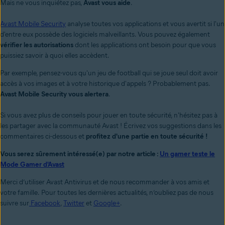
Mais ne vous inquiétez pas,
Avast vous aide
.
Avast Mobile Security
analyse toutes vos applications et vous avertit si l'un
d'entre eux possède des logiciels malveillants. Vous pouvez également
vérifier les autorisations
dont les applications ont besoin pour que vous
puissiez savoir à quoi elles accèdent.
Par exemple, pensez-vous qu'un jeu de football qui se joue seul doit avoir
accès à vos images et à votre historique d'appels ? Probablement pas.
Avast Mobile Security vous alertera
.
Si vous avez plus de conseils pour jouer en toute sécurité, n'hésitez pas à
les partager avec la communauté Avast ! Écrivez vos suggestions dans les
commentaires ci-dessous et
profitez d'une partie en toute sécurité !
Vous serez sûrement intéressé(e) par notre article :
Un gamer teste le
Mode Gamer d'Avast
Merci d’utiliser Avast Antivirus et de nous recommander à vos amis et
votre famille.
Pour toutes les dernières actualités, n’oubliez pas de nous
suivre sur
Facebook
,
Twitter
et
Google+
.