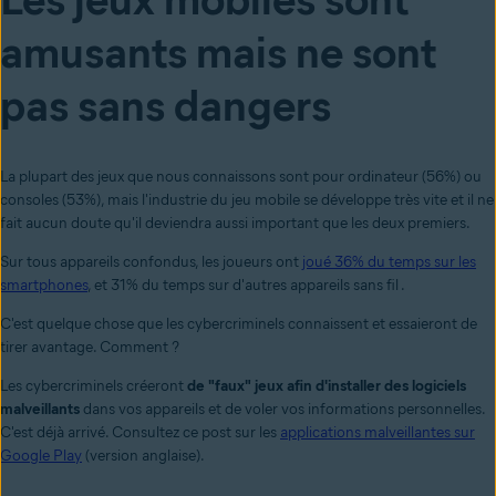
amusants mais ne sont
pas sans dangers
La plupart des jeux que nous connaissons sont pour ordinateur (56%) ou
consoles (53%), mais l'industrie du jeu mobile se développe très vite et il ne
fait aucun doute qu'il deviendra aussi important que les deux premiers.
S
ur tous appareils confondus, les joueurs ont
joué 36% du temps sur les
smartphones
, et 31% du temps sur d'autres appareils sans fil .
C'est quelque chose que les cybercriminels connaissent et essaieront de
tirer avantage. Comment ?
Les cybercriminels créeront
de "faux" jeux afin d'installer des logiciels
malveillants
dans vos appareils et de voler vos informations personnelles.
C'est déjà arrivé. Consultez ce post sur les
applications malveillantes sur
Google Play
(version anglaise).