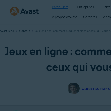
Particuliers
Entreprises
Parte
À propos d’Avast
Carrières
Centre
Avast Blog
Conseils
Jeux en ligne : comment bloquer et signaler ceux qui vous d
Jeux en ligne : comme
ceux qui vou
ALBERT SORIANO