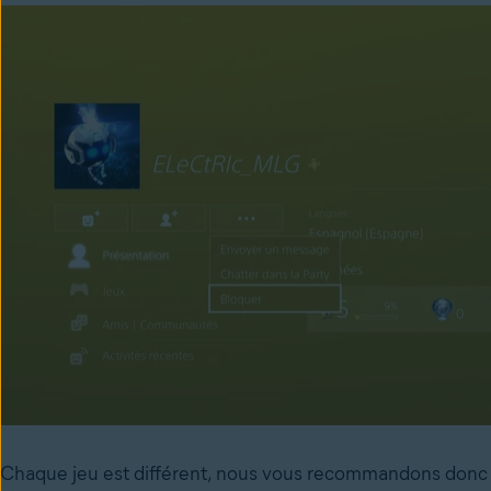
Chaque jeu est différent, nous vous recommandons donc