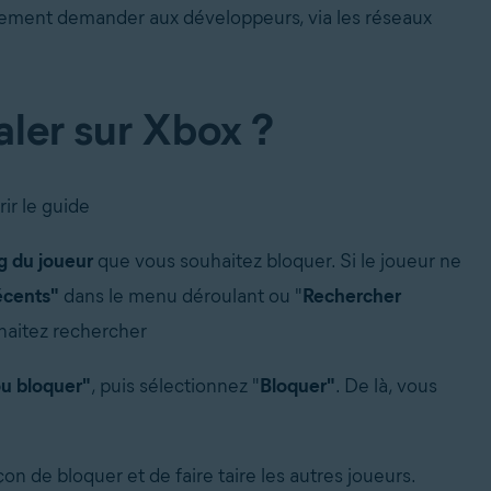
ement demander aux développeurs, via les réseaux
ler sur Xbox ?
ir le guide
 du joueur
que vous souhaitez bloquer.
Si le joueur ne
écents"
dans le menu déroulant ou "
Rechercher
haitez rechercher
ou bloquer"
,
puis sélectionnez "
Bloquer"
.
De là, vous
çon de bloquer et de faire taire les autres joueurs.