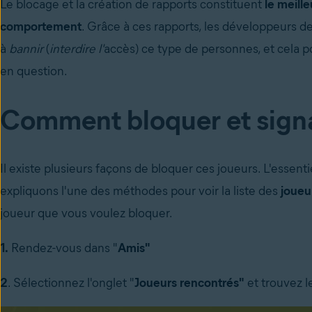
Le blocage et la création de rapports constituent
le meill
comportement
.
Grâce à ces rapports, les développeurs d
à
bannir
(
interdire l'
accès) ce type de personnes, et cela 
en question.
Comment bloquer et signal
Il existe plusieurs façons de bloquer ces joueurs.
L'essenti
expliquons l'une des méthodes pour voir la liste des
joueu
joueur que vous voulez bloquer.
1.
Rendez-vous dans
"
A
mis"
2
. Sélectionnez l'onglet
"
Joueurs rencontrés"
et trouvez 