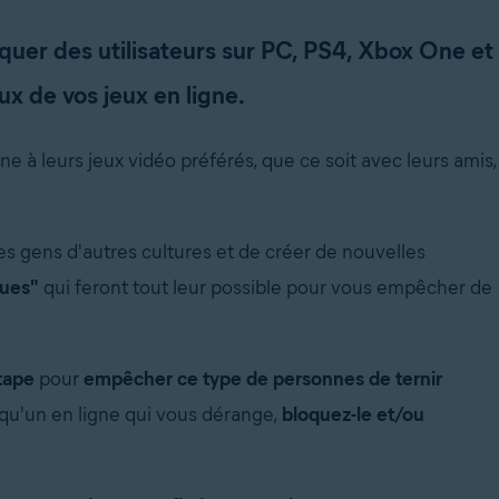
uer des utilisateurs sur PC, PS4, Xbox One et
x de vos jeux en ligne.
ne à leurs jeux vidéo préférés, que ce soit avec leurs amis,
s gens d'autres cultures et de créer de nouvelles
ques"
qui feront tout leur possible pour vous empêcher de
tape
pour
empêcher ce type de personnes de ternir
qu'un en ligne qui vous dérange,
bloquez-le et/ou