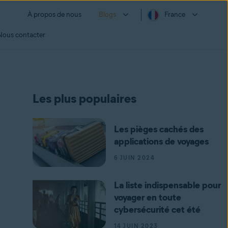
À propos de nous
Blogs
France
Nous contacter
Les plus populaires
Les pièges cachés des
applications de voyages
6 JUIN 2024
La liste indispensable pour
voyager en toute
cybersécurité cet été
14 JUIN 2023