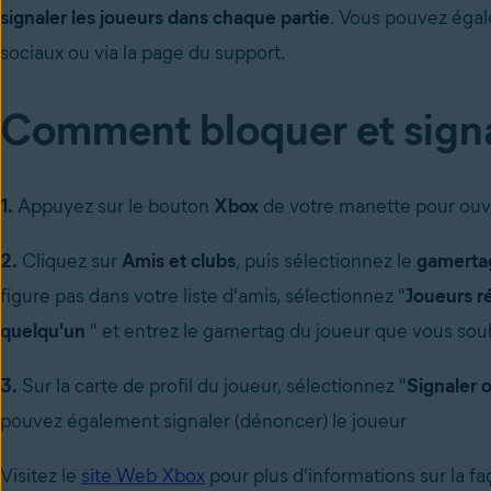
signaler les joueurs dans chaque partie
.
Vous pouvez égal
sociaux ou via la page du support.
Comment bloquer et signa
1.
Appuyez sur le bouton
Xbox
de votre manette
pour ouvr
2.
Cliquez sur
Amis et clubs
, puis sélectionnez le
gamertag
figure pas dans votre liste d'amis, sélectionnez "
Joueurs r
quelqu'un
"
et entrez le gamertag du joueur que vous sou
3.
Sur la carte de profil du joueur, sélectionnez "
Signaler 
pouvez également signaler (dénoncer) le joueur
Visitez le
site Web Xbox
pour plus d'informations sur la fa