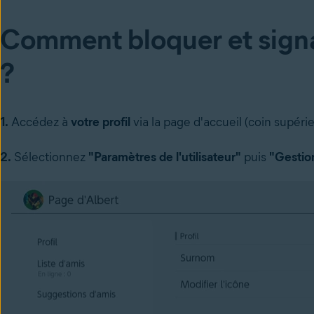
Comment bloquer et signa
?
1.
Accédez à
votre
profil
via
la page d'accueil (coin supéri
2.
Sélectionnez
"
Paramètres de l'utilisateur"
puis
"
Gestion