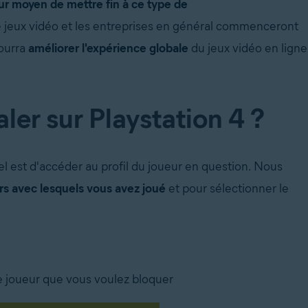
eur moyen de mettre fin à ce type de
e jeux vidéo et les entreprises en général commenceront
pourra
améliorer l'expérience globale
du jeux vidéo en ligne
er sur Playstation 4 ?
el est d'accéder au profil du joueur en question.
Nous
rs avec lesquels vous avez joué
et pour sélectionner le
le joueur que vous voulez bloquer