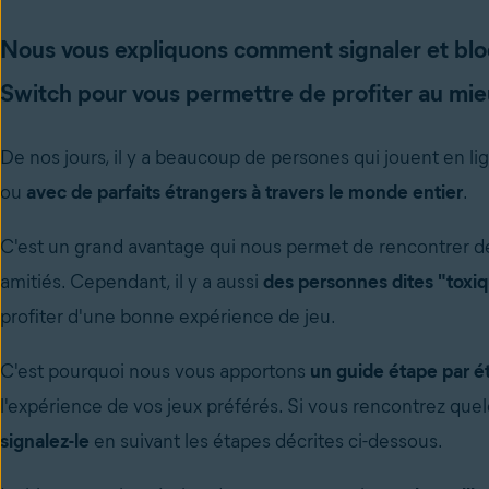
Nous vous expliquons comment signaler et bloq
Switch pour vous permettre de profiter au mieu
De nos jours, il y a beaucoup de persones qui jouent en lig
ou
avec de parfaits étrangers à travers le monde entier
.
C'est un grand avantage qui nous permet de rencontrer de
amitiés.
Cependant, il y a aussi
des personnes dites "toxi
profiter d'une bonne expérience de jeu.
C'est pourquoi nous vous apportons
un guide étape par é
l'expérience de vos jeux préférés.
Si vous rencontrez quel
signalez-le
en suivant les étapes décrites ci-dessous.