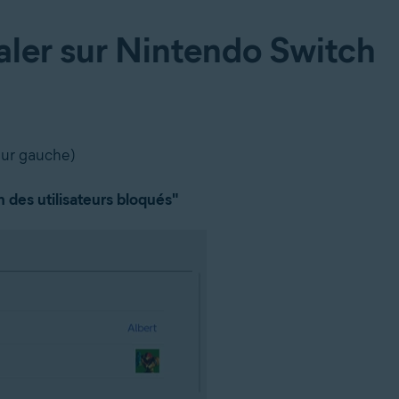
ler sur Nintendo Switch
eur gauche)
 des utilisateurs bloqués"