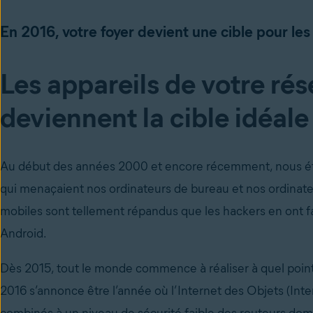
En 2016, votre foyer devient une cible pour les
Les appareils de votre r
deviennent la cible idéal
Au début des années 2000 et encore récemment, nous étio
qui menaçaient nos ordinateurs de bureau et nos ordinate
mobiles sont tellement répandus que les hackers en ont fait
Android.
Dès 2015, tout le monde commence à réaliser à quel point
2016 s’annonce être l’année où l’Internet des Objets (Inte