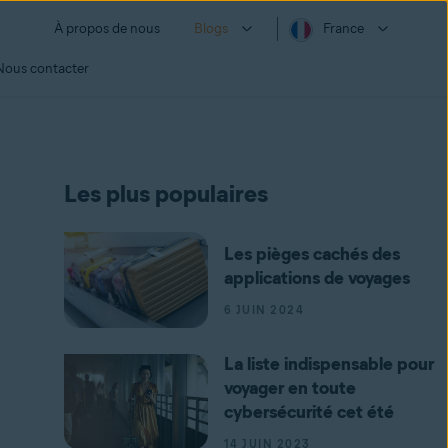
À propos de nous
Blogs
France
Nous contacter
Les plus populaires
Les pièges cachés des
applications de voyages
6 JUIN 2024
La liste indispensable pour
voyager en toute
cybersécurité cet été
14 JUIN 2023