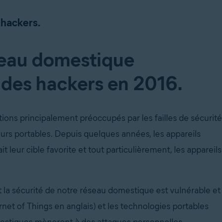
 hackers.
éseau domestique
e des hackers en 2016.
ns principalement préoccupés par les failles de sécurité
urs portables. Depuis quelques années, les appareils
 leur cible favorite et tout particulièrement, les appareils
 la sécurité de notre réseau domestique est vulnérable et
rnet of Things en anglais) et les technologies portables