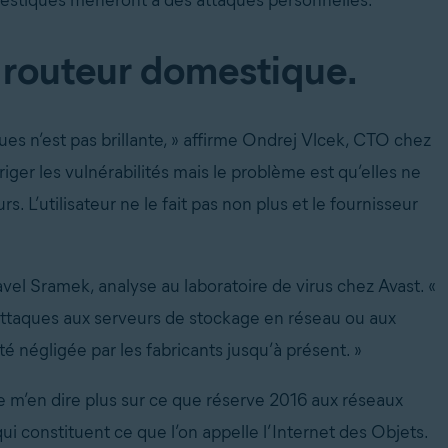
mestiques mèneront à des attaques personnelles.
e routeur domestique.
es n’est pas brillante, » affirme Ondrej Vlcek, CTO chez
riger les vulnérabilités mais le problème est qu’elles ne
. L’utilisateur ne le fait pas non plus et le fournisseur
vel Sramek, analyse au laboratoire de virus chez Avast. «
 attaques aux serveurs de stockage en réseau ou aux
té négligée par les fabricants jusqu’à présent. »
e m’en dire plus sur ce que réserve 2016 aux réseaux
i constituent ce que l’on appelle l’Internet des Objets.