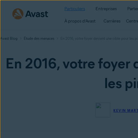
Particuliers
Entreprises
Parte
À propos d’Avast
Carrières
Centre
Avast Blog
Étude des menaces
En 2016, votre foyer devient une cible pour les pi
En 2016, votre foyer 
les pi
KEVIN MAR