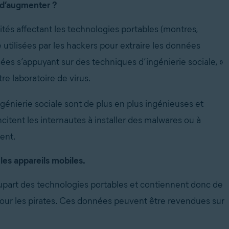
s d’augmenter ?
tés affectant les technologies portables (montres,
 utilisées par les hackers pour extraire les données
ées s’appuyant sur des techniques d’ingénierie sociale, »
e laboratoire de virus.
génierie sociale sont de plus en plus ingénieuses et
ncitent les internautes à installer des malwares ou à
ent.
les appareils mobiles.
plupart des technologies portables et contiennent donc de
pour les pirates. Ces données peuvent être revendues sur