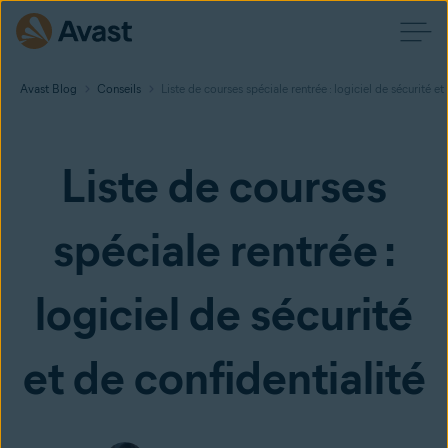
Avast Blog
Conseils
Liste de courses spéciale rentrée : logiciel de sécurité et
Liste de courses
spéciale rentrée :
logiciel de sécurité
et de confidentialité