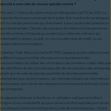
sécurité à votre liste de courses spéciale rentrée ?
Plus de 5,7 millions de cybercrimes ont été signalés à la FTC en 2021. La
majorité d’entre eux concernait des fraudes. Bon nombre de ces attaques
ont touché des personnes qui cherchaient à avoir accès à des prestations
gouvernementales. Cela dit, des centaines de milliers d’autres personnes
ont été victimes d’attaques qui avaient pour cibles des individus qui
cherchaient à obtenir un prêt, ou une nouvelle carte de crédit, ou qui
visaient des consommateurs
.
L’Identity Theft Resource Center® (ITRC)
explique
que les cybercriminels
préfèrent toujours profiter des mauvais comportements des
consommateurs et utiliser des informations de connexion volées telles que
des identifiants et des mots de passe afin de s’en prendre à des entreprises,
plutôt que de voler de grandes quantités de données personnelles
directement aux consommateurs. Les criminels utilisent ces informations
de connexion pour lancer des attaques (ransomwares et phishing) contre
des entreprises.
Un appareil utilisé par la famille ou un utilisateur naïf peut ainsi être à
l’origine d’une vulnérabilité, qui pourrait ensuite être exploitée pour lancer
une attaque contre votre entreprise ou celle de votre employeur. Voilà le