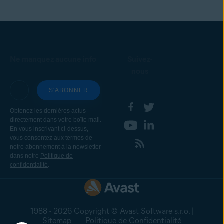
Ne manquez aucune info
Suivez-
nous
1988 - 2026 Copyright © Avast Software s.r.o. |
Sitemap
Politique de Confidentialité