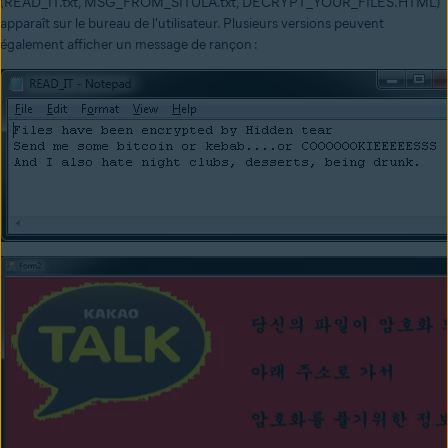
(READ_IT.txt, MSG_FROM_SITULA.txt, DECRYPT_YOUR_FILES.HTML)
apparaît sur le bureau de l'utilisateur. Plusieurs versions peuvent
également afficher un message de rançon :