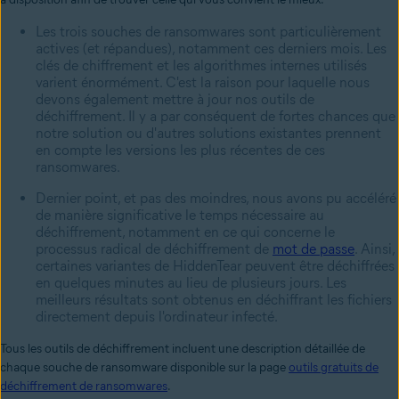
Les trois souches de ransomwares sont particulièrement
actives (et répandues), notamment ces derniers mois. Les
clés de chiffrement et les algorithmes internes utilisés
varient énormément. C'est la raison pour laquelle nous
devons également mettre à jour nos outils de
déchiffrement. Il y a par conséquent de fortes chances que
notre solution ou d'autres solutions existantes prennent
en compte les versions les plus récentes de ces
ransomwares.
Dernier point, et pas des moindres, nous avons pu accéléré
de manière significative le temps nécessaire au
déchiffrement, notamment en ce qui concerne le
processus radical de déchiffrement de
mot de passe
. Ainsi,
certaines variantes de HiddenTear peuvent être déchiffrées
en quelques minutes au lieu de plusieurs jours. Les
meilleurs résultats sont obtenus en déchiffrant les fichiers
directement depuis l'ordinateur infecté.
Tous les outils de déchiffrement incluent une description détaillée de
chaque souche de ransomware disponible sur la page
outils gratuits de
déchiffrement de ransomwares
.