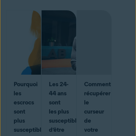
Pourquoi
Les 24-
Comment
les
44 ans
récupérer
escrocs
sont
le
sont
les plus
curseur
plus
susceptibles
de
susceptibles
d’être
votre