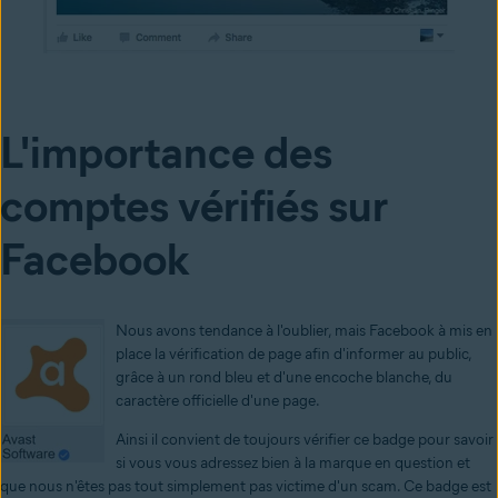
L'importance des
comptes vérifiés sur
Facebook
Nous avons tendance à l'oublier, mais Facebook à mis en
place la vérification de page afin d'informer au public,
grâce à un rond bleu et d'une encoche blanche, du
caractère officielle d'une page.
Ainsi il convient de toujours vérifier ce badge pour savoir
si vous vous adressez bien à la marque en question et
que nous n'êtes pas tout simplement pas victime d'un scam. Ce badge est