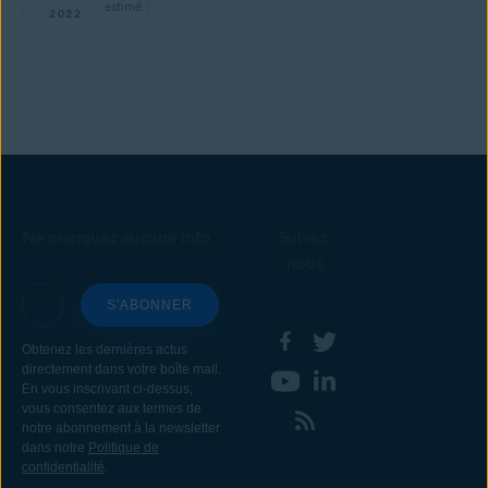
estimé
2022
Ne manquez aucune info
Suivez-
nous