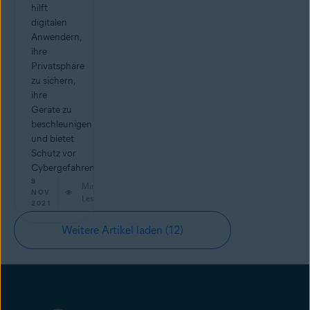
hilft
digitalen
Anwendern,
ihre
Privatsphäre
zu sichern,
ihre
Geräte zu
beschleunigen
und bietet
Schutz vor
Cybergefahren.
9
Min.
NOV
Lesestoff
2021
Weitere Artikel laden
(12)