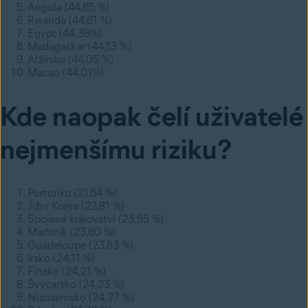
Angola (44,65 %)
Rwanda (44,61 %)
Egypt (44,39%)
Madagaskar (44,13 %)
Alžírsko (44,05 %)
Macao (44,01%)
Kde naopak čelí uživatelé
nejmenšímu riziku?
Portoriko (21,64 %)
Jižní Korea (22,81 %)
Spojené království (23,55 %)
Martinik (23,80 %)
Guadeloupe (23,83 %)
Irsko (24,11 %)
Finsko (24,21 %)
Švýcarsko (24,23 %)
Nizozemsko (24,27 %)