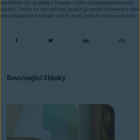
největších sítí na detekci hrozeb v celém kyberbezpečnostním
odvětví. Útoky na tato zařízení poskytují cenné informace o těch
nejvytrvalejších hrozbách a těch, kteří jimi byli nejvíce ovlivněni.
Související články