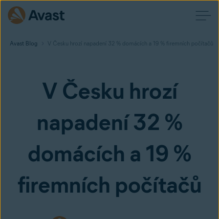
Avast Blog
V Česku hrozí napadení 32 % domácích a 19 % firemních počítačů
V Česku hrozí
napadení 32 %
domácích a 19 %
firemních počítačů