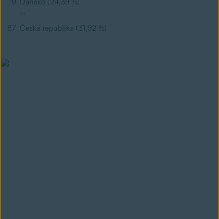
Dánsko (24,39 %)
...
Česká republika (31,92 %)