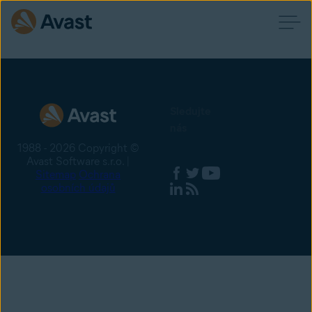
Sledujte
nás
1988 - 2026 Copyright ©
Avast Software s.r.o. |
Sitemap
Ochrana
osobních údajů