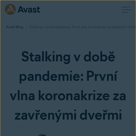
Avast Blog
Stalking v době pandemie: První vlna koronakrize za zavřenými dveř
Stalking v době
pandemie: První
vlna koronakrize za
zavřenými dveřmi