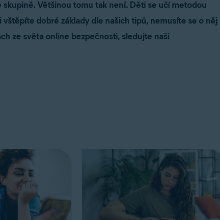
e skupině. Většinou tomu tak není. Děti se učí metodou
 vštěpíte dobré základy dle našich tipů, nemusíte se o něj
ch ze světa online bezpečnosti, sledujte naši