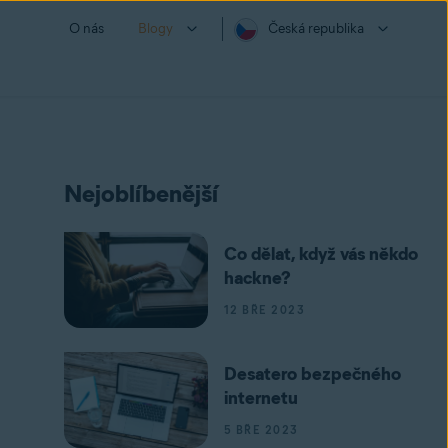
O nás
Blogy
Česká republika
Nejoblíbenější
Co dělat, když vás někdo
hackne?
12 BŘE 2023
Desatero bezpečného
internetu
5 BŘE 2023