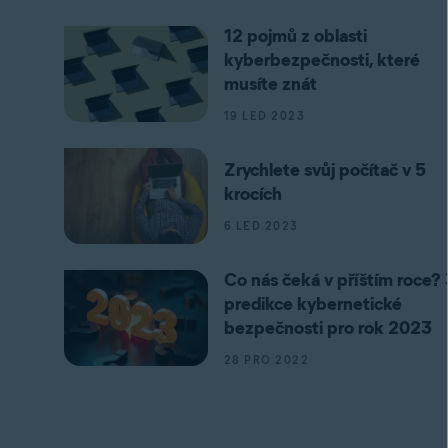
12 pojmů z oblasti
kyberbezpečnosti, které
musíte znát
19 LED 2023
Zrychlete svůj počítač v 5
krocích
6 LED 2023
Co nás čeká v příštím roce? 
predikce kybernetické
bezpečnosti pro rok 2023
28 PRO 2022