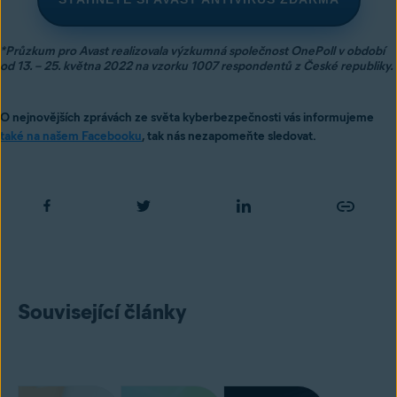
*Průzkum pro Avast realizovala výzkumná společnost OnePoll v období
od 13. – 25. května 2022 na vzorku 1007 respondentů z České republiky.
O nejnovějších zprávách ze světa kyberbezpečnosti vás informujeme
také na našem Facebooku
, tak nás nezapomeňte sledovat.
Související články