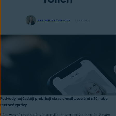
VERONIKA PAVELKOVÁ
4 SRP 2022
Podvody nejčastěji probíhají skrze e-maily, sociální sítě nebo
textové zprávy
Už se vám někdy stalo, že vás oslovil bohatý arabský princ s tím, že vám