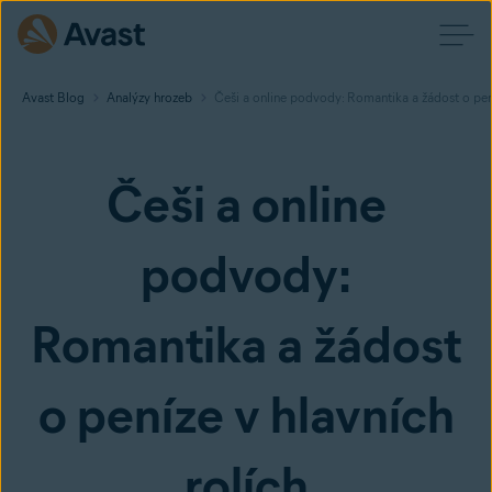
Avast Blog
Analýzy hrozeb
Češi a online podvody: Romantika a žádost o pení
Češi a online
podvody:
Romantika a žádost
o peníze v hlavních
rolích