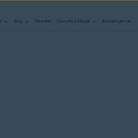
í
Blog
Ocenění
Diverzita a inkluze
Kontaktujte nás