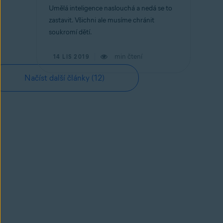
Umělá inteligence naslouchá a nedá se to
zastavit. Všichni ale musíme chránit
soukromí dětí.
min čtení
14 LIS 2019
Načíst další články
(12)