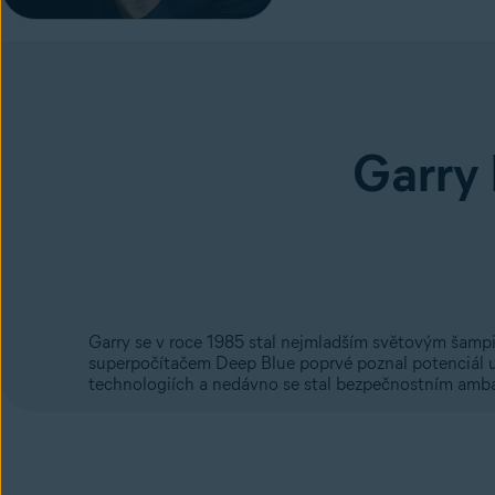
Garry
Garry se v roce 1985 stal nejmladším světovým šamp
superpočítačem Deep Blue poprvé poznal potenciál u
technologiích a nedávno se stal bezpečnostním amb