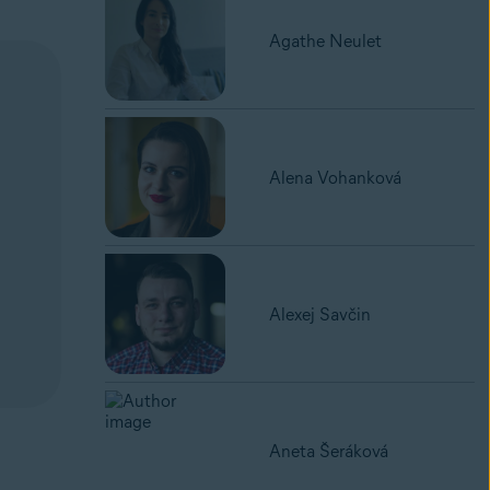
Agathe Neulet
Alena Vohanková
Alexej Savčin
Aneta Šeráková