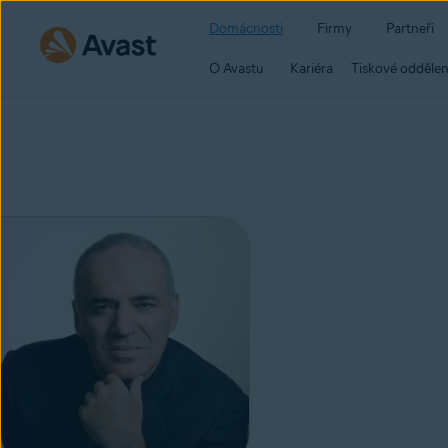
Domácnosti
Firmy
Partneři
O Avastu
Kariéra
Tiskové oddělen