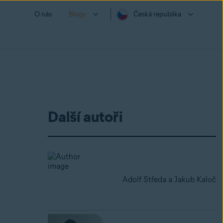
O nás
Blogy
Česká republika
Další autoři
Adolf Středa a Jakub Kaloč