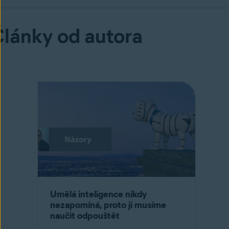
lánky od autora
Umělá inteligence nikdy
nezapomíná, proto ji musíme
naučit odpouštět