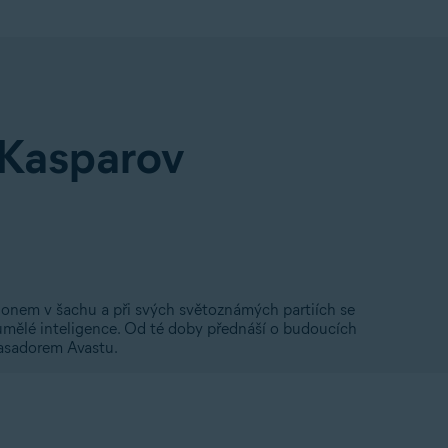
 Kasparov
ionem v šachu a při svých světoznámých partiích se
mělé inteligence. Od té doby přednáší o budoucích
asadorem Avastu.