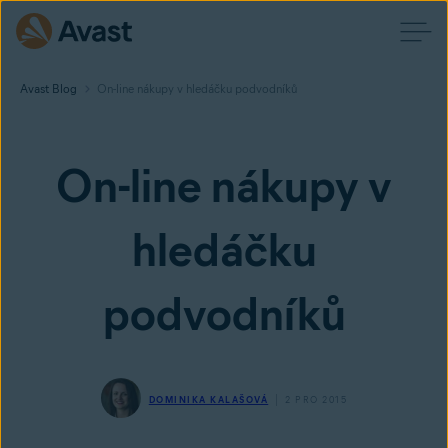
Avast Blog
On-line nákupy v hledáčku podvodníků
On-line nákupy v
hledáčku
podvodníků
DOMINIKA KALAŠOVÁ
2 PRO 2015