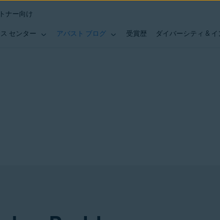
トナー向け
ス センター
アバスト ブログ
受賞歴
ダイバーシティ & 