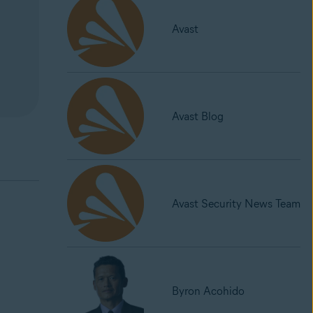
Avast
Avast Blog
Avast Security News Team
Byron Acohido