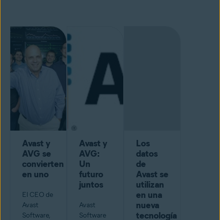
Avast y
Avast y
Los
AVG se
AVG:
datos
convierten
Un
de
en uno
futuro
Avast se
juntos
utilizan
en una
El CEO de
nueva
Avast
Avast
tecnología
Software,
Software