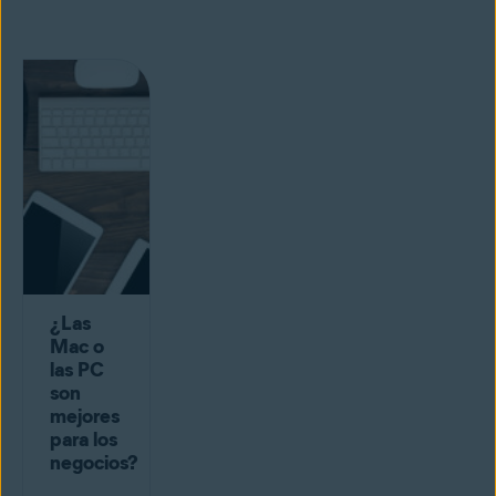
¿Las
Mac o
las PC
son
mejores
para los
negocios?