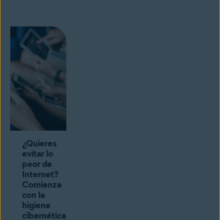
¿Quieres
evitar lo
peor de
Internet?
Comienza
con la
higiene
cibernética